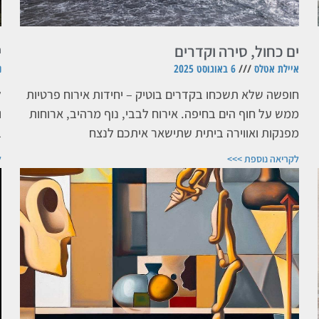
ים כחול, סירה וקדרים
י
איילת אטלס
6 באוגוסט 2025
נ
חופשה שלא תשכחו בקדרים בוטיק – יחידות אירוח פרטיות
ל
ממש על חוף הים בחיפה. אירוח לבבי, נוף מרהיב, ארוחות
ו
מפנקות ואווירה ביתית שתישאר איתכם לנצח
ב
לקריאה נוספת >>>
ל