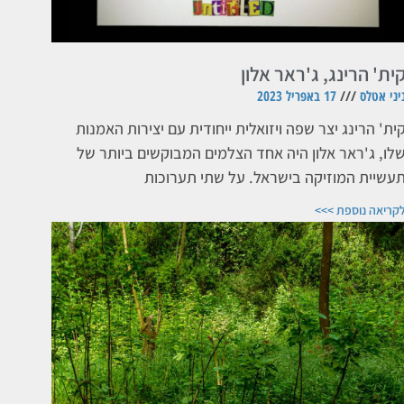
ית' הרינג, ג'ראר אלון
יני אטלס
17 באפריל 2023
ית' הרינג יצר שפה ויזואלית ייחודית עם יצירות האמנות
לו, ג'ראר אלון היה אחד הצלמים המבוקשים ביותר של
עשיית המוזיקה בישראל. על שתי תערוכות
קריאה נוספת >>>