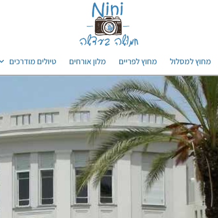
מחוץ למסלול
מחוץ לפריים
מלון אורחים
טיולים מודרכים