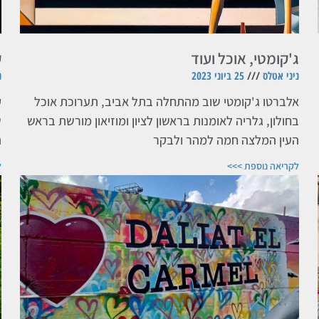
ג'קומטי, אוכל ועוד
ק
ניני אטלס
25 ביוני 2023
נ
אלברטו ג'קומטי שוב מהתחלה בתל אביב, תערוכת אוכל
ק
בחולון, גלריה לאומנות בראשון לציון ומוזיאון מורשת בראש
ש
העין המלצה חמה למהר ולבקר
ת
לקריאה נוספת >>>
ל