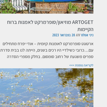
ARTOGET מוזיאון/סופרמרקט לאמנות ברוח
הקיימות
ניני אטלס
20 בפברואר 2023
ארטוגט סופרמרקט לאומנות קיומית – אודי יפרח מתחילים
עם…כרובי כשילדיי היו רכים בשנים, הייתה לנו בבית סדרת
ספרים משגעת של רחוב סומסום. בחלק מספרי הסדרה
לקריאה נוספת >>>