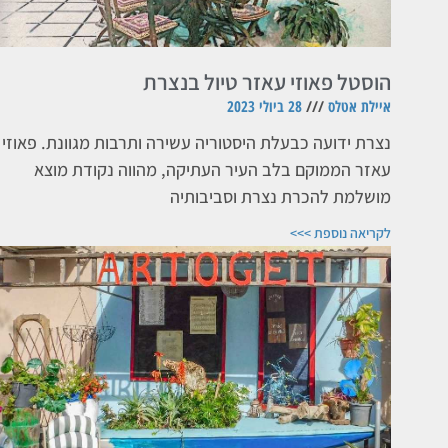
הוסטל פאוזי עאזר טיול בנצרת
איילת אטלס
28 ביולי 2023
נצרת ידועה כבעלת היסטוריה עשירה ותרבות מגוונת. פאוזי
עאזר הממוקם בלב העיר העתיקה, מהווה נקודת מוצא
מושלמת להכרת נצרת וסביבותיה
לקריאה נוספת >>>