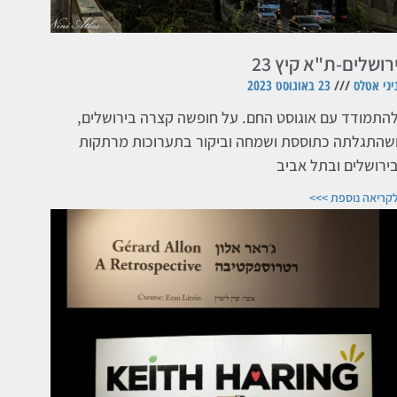
רושלים-ת"א קיץ 23
יני אטלס
23 באוגוסט 2023
התמודד עם אוגוסט החם. על חופשה קצרה בירושלים,
שהתגלתה כתוססת ושמחה וביקור בתערוכות מרתקות
ירושלים ובתל אביב
קריאה נוספת >>>