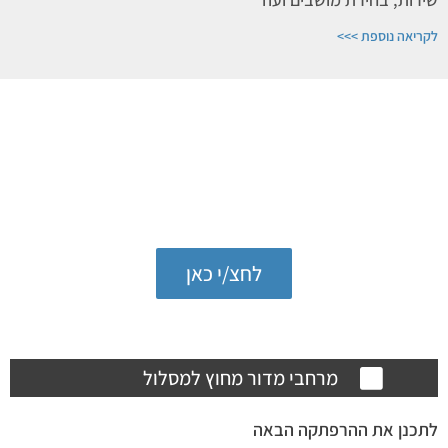
לקריאה נוספת >>>
לכל הכתבות והעדכונים במדור
מחוץ למסלול
לחצ/י כאן
מחוץ למסלול
מרחבי מדור מחוץ למסלול
לתכנן את ההרפתקה הבאה