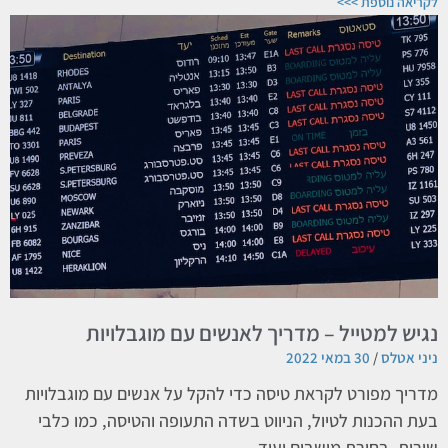
לקריאה נוספת >>>
נגיש למטייל – מדריך לאנשים עם מוגבלויות
ניני אטלס
30 במאי 2022
מדריך מפורט לקראת טיסה כדי להקל על אנשים עם מוגבלויות
בעת ההכנות לטיול, הניווט בשדה התעופה והטיסה, כמו כלבי
שירות, בחירת מושבים ועוד