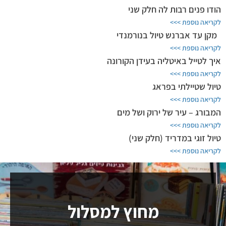
הודו פנים רבות לה חלק שני
לקריאה נוספת >>>
מקן עד אברנש טיול בנורמנדי
לקריאה נוספת >>>
איך לטייל באיטליה בעידן הקורונה
לקריאה נוספת >>>
טיול שטיילתי בפראג
לקריאה נוספת >>>
המבורג – עיר של ירוק ושל מים
לקריאה נוספת >>>
טיול זוגי במדריד (חלק שני)
לקריאה נוספת >>>
מחוץ למסלול