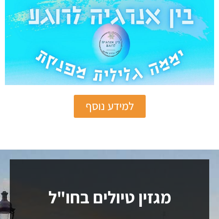
למידע נוסף
פרסמו בחמושה!
מגזין טיולים בחו"ל