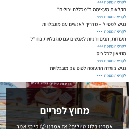
לקריאה נוספת >>>
חקלאות מעצימה ב"מכללת יבולים"
לקריאה נוספת >>>
נגיש למטייל – מדריך לאנשים עם מוגבלויות
לקריאה נוספת >>>
תעודות, תגים וחניות לאנשים עם מוגבלויות בחו"ל
לקריאה נוספת >>>
מוזיאון לכל כיס
לקריאה נוספת >>>
נגיש בשדה התעופה לטוס עם מוגבלויות
לקריאה נוספת >>>
מחוץ לפריים
אמרנו בלוג טיולים? אז אמרנו 🙂 כי מי אמר