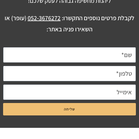
ליהנות מחשיפה גבוהה לעסק שלכם!
לקבלת פרטים נוספים התקשרו:
052-3676272
(עופר) או
השאירו פניה באתר:
שליחה