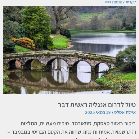
לקריאה נוספת >>>
טיול לדרום אנגליה ראשית דבר
איילת אטלס
19 במאי 2025
ביקור באזור סאסקס, סטאורהד, טיפים מעשיים, המלצות
והתרשמויות אמיתיות מזוג שחווה את הקסם הבריטי בנובמבר –