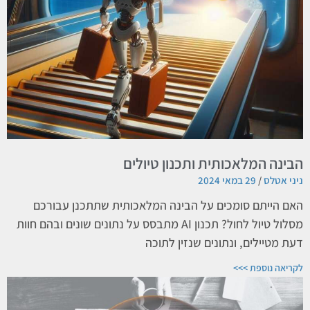
הבינה המלאכותית ותכנון טיולים
ניני אטלס
29 במאי 2024
האם הייתם סומכים על הבינה המלאכותית שתתכנן עבורכם
מסלול טיול לחול? תכנון AI מתבסס על נתונים שונים ובהם חוות
דעת מטיילים, ונתונים שנזין לתוכה
לקריאה נוספת >>>