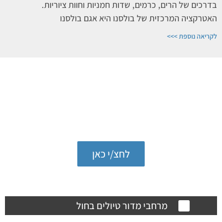
בדרכים של הרים, כרמים, שדות חמניות וחוות ציוריות.
האטרקציה המרכזית של בולסנו היא אגם בולסנו
לקריאה נוספת >>>
לכל הכתבות והעדכונים במדור
טיולים בחו"ל
לחצ/י כאן
טיולים בחו"ל
מרחבי מדור טיולים בחול