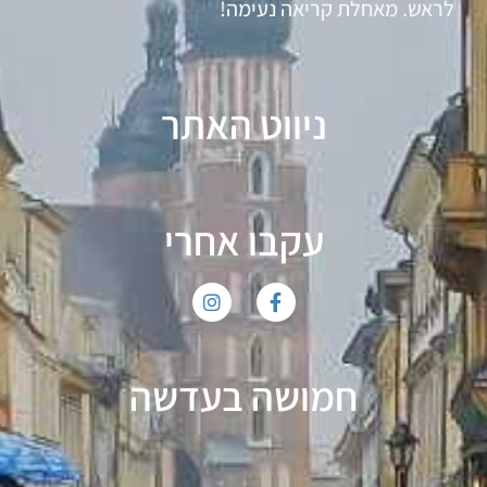
לראש. מאחלת קריאה נעימה!
ניווט האתר
עקבו אחרי
חמושה בעדשה