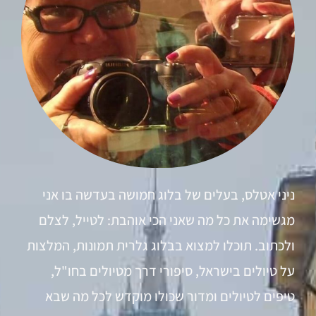
ניני אטלס, בעלים של בלוג חמושה בעדשה בו אני
מגשימה את כל מה שאני הכי אוהבת: לטייל, לצלם
ולכתוב. תוכלו למצוא בבלוג גלרית תמונות, המלצות
על טיולים בישראל, סיפורי דרך מטיולים בחו"ל,
טיפים לטיולים ומדור שכולו מוקדש לכל מה שבא