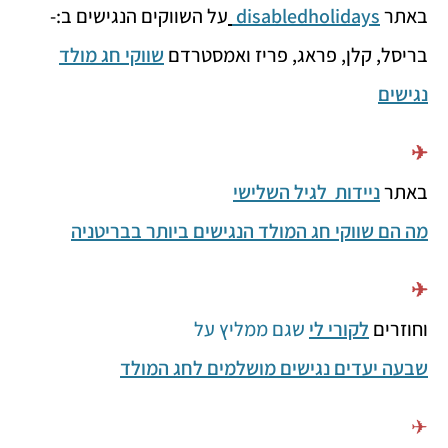
באתר
disabledholidays
על השווקים הנגישים ב:-
בריסל, קלן, פראג, פריז ואמסטרדם
שווקי חג מולד
נגישים
✈
באתר
ניידות
לגיל השלישי
מה הם שווקי חג המולד הנגישים ביותר בבריטניה
✈
וחוזרים
לקורי לי
שגם ממליץ על
שבעה יעדים נגישים מושלמים לחג המולד
✈