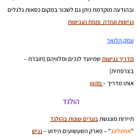
ובהודעה מוקדמת ניתן גם לשכור במקום כסאות גלגלים
נגישות ועזרה
ומפת הנגישות
עמק הלואר
מדריך נגישות
שמיועד לנכים ומלוויהם (חוברת –
בצרפתית)
אותו מדריך –
מקוון
הולנד
תיירות מונגשת
בערים שונות בהולנד
"
אפטלינג
" – פארק השעשועים הידוע –
נגיש