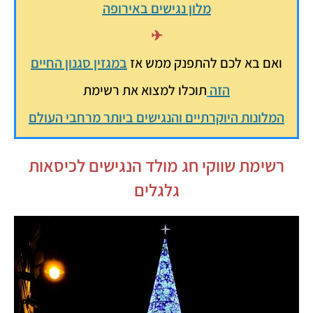
מלון נגישים באירופה
✈
ואם בא לכם להתפנק ממש אז
במגזין סגנון החיים
הזה
תוכלו למצוא את רשימת
המלונות היוקרתיים והנגישים ביותר מרחבי העולם
רשימת שווקי חג מולד הנגישים לכיסאות
גלגלים