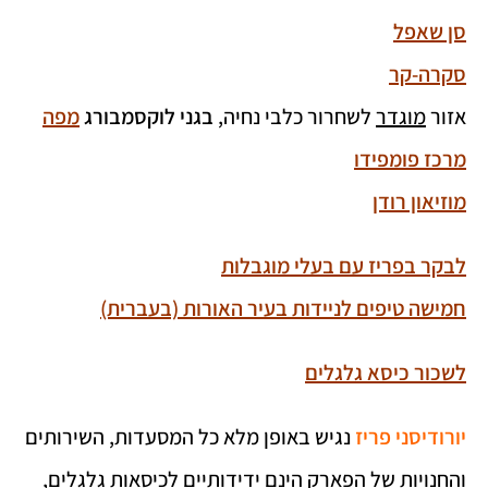
סן שאפל
סקרה-קר
אזור
מוגדר
לשחרור כלבי נחיה,
בגני לוקסמבורג
מפה
מרכז פומפידו
מוזיאון רודן
לבקר בפריז עם בעלי מוגבלות
חמישה טיפים לניידות בעיר האורות
(בעברית)
לשכור כיסא גלגלים
יורודיסני פריז
נגיש באופן מלא כל המסעדות, השירותים
והחנויות של הפארק הינם ידידותיים לכיסאות גלגלים,