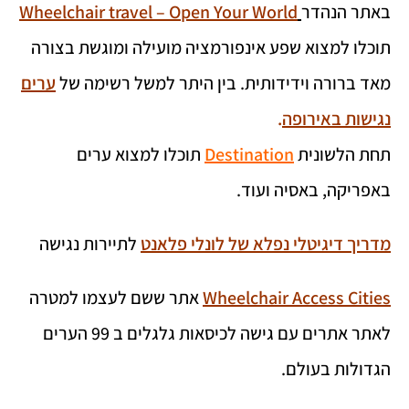
באתר הנהדר
Wheelchair travel – Open Your World
תוכלו למצוא שפע אינפורמציה מועילה ומוגשת בצורה
מאד ברורה וידידותית. בין היתר למשל רשימה של
ערים
נגישות באירופה
.
תחת הלשונית
Destination
תוכלו למצוא ערים
באפריקה, באסיה ועוד.
מדריך דיגיטלי נפלא של לונלי פלאנט
לתיירות נגישה
Wheelchair Access Cities
אתר ששם לעצמו למטרה
לאתר אתרים עם גישה לכיסאות גלגלים ב 99 הערים
הגדולות בעולם.