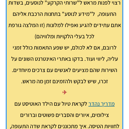
רצוי לפנות מראש ל"שרותי הקרקע" לנוסעים, בשדות
התעופה, ל"מידע לנוסע" בתחנות הרכבת אליהם
אתם עתידים להגיע ואפילו למלונות (זו המלצה גורפת
לכל בעלי הלקויות ומלוויהם)
לרובם, אם לא לכולם, יש שפע התאמות כולל זמני
עליה, ליווי ועוד. בדקו באתרי האינטרנט השונים על
השירות שהם מציעים לאנשים עם צרכים מיוחדים.
זכרו, שיש לבקש ולהזמינם זמן מה מראש.
✈
מדריך נהדר
לקראת טיול עם הילד האוטיסט
עם
צילומים, איורים והסברים פשוטים וברורים
לחוויות הטיסה.
איך מתכוננים לקראת שדה התעופה,