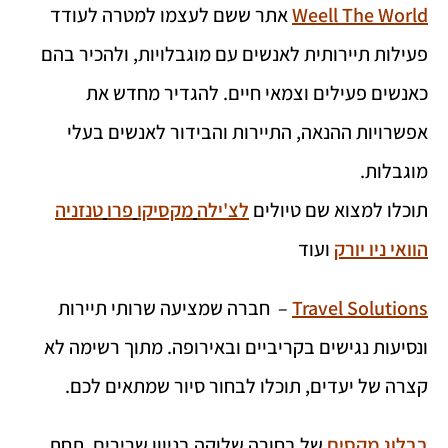
Weell The World
אתר ששם לעצמו למטרה לעודד
פעילות תיירותית לאנשים עם מוגבלויות, ולהכיר בהם
כאנשים פעילים וצמאי חיים. להגדיר מחדש את
אפשרויות ההנאה, התיירות והבידור לאנשים בעלי
מוגבלות.
תוכלו למצוא שם טיולים
לצ'ילה
מקסיקו
פרו
טנזניה
הוואי
ניו יורק
ועוד
Travel Solutions
– חברה שמציעה שרותי תיירות
ונסיעות נגישים בקריביים ובאירופה. מתוך רשימה לא
קצרה של יעדים, תוכלו לבחור סיור שמתאים לכם.
ב
בלוג מקסים
של בחורה שלוקה בניוון שרירים. תחת