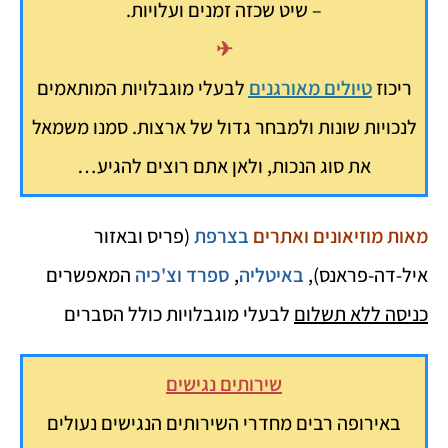
– שיט שכזה זמנים ועלויות.
✈
ריכוז
טיולים
מאורגנים
לבעלי מוגבלויות המותאמים
לנכויות שונות ולמבחר גדול של ארצות. סמנו משמאל
את סוג הנכות, ולאן אתם רוצים להגיע…
מאות מוזיאונים ואתרים
בצרפת
(פריס ובאזור
איל-דה-פראנס),
באיטליה
,
ספרד וצ'כיה
המאפשרים
כניסה ללא תשלום
לבעלי מוגבלויות כולל הסברים
שירותים נגישים
באירופה רבים מחדרי השירותים הנגישים נעולים