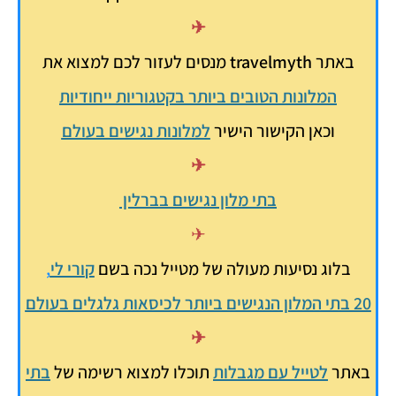
✈
באתר
travelmyth
מנסים לעזור לכם למצוא את
המלונות הטובים ביותר בקטגוריות
ייחודיות
וכאן הקישור הישיר
למלונות נגישים בעולם
✈
בתי
מלון נגישים בברלין
✈
בלוג נסיעות מעולה של מטייל נכה בשם
ק
ורי ל
י
,
20 בתי המלון הנגישים ביותר לכיסאות גלגלים בעולם
✈
באתר
לטייל עם מגבלות
תוכלו למצוא רשימה של
בתי