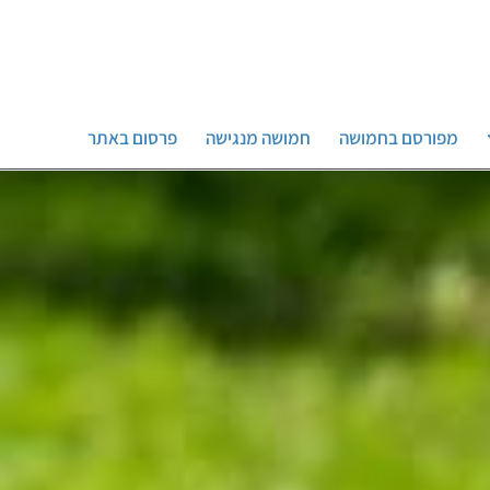
מפורסם בחמושה
חמושה מנגישה
פרסום באתר