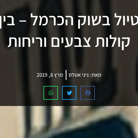
יול בשוק הכרמל – בין
קולות צבעים וריחות
מאת:
ניני אטלס
מרץ 8, 2019