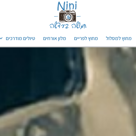
מחוץ למסלול
מחוץ לפריים
מלון אורחים
טיולים מודרכים