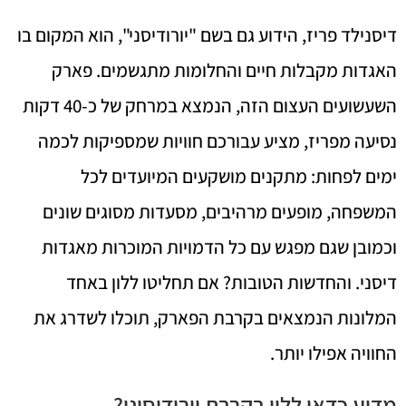
דיסנילד פריז, הידוע גם בשם "יורודיסני", הוא המקום בו
האגדות מקבלות חיים והחלומות מתגשמים. פארק
השעשועים העצום הזה, הנמצא במרחק של כ-40 דקות
נסיעה מפריז, מציע עבורכם חוויות שמספיקות לכמה
ימים לפחות: מתקנים מושקעים המיועדים לכל
המשפחה, מופעים מרהיבים, מסעדות מסוגים שונים
וכמובן שגם מפגש עם כל הדמויות המוכרות מאגדות
דיסני. והחדשות הטובות? אם תחליטו ללון באחד
המלונות הנמצאים בקרבת הפארק, תוכלו לשדרג את
החוויה אפילו יותר.
מדוע כדאי ללון בקרבת יורודיסיני?