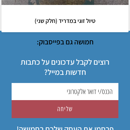
טיול זוגי במדריד (חלק שני)
חמושה גם בפייסבוק:
רוצים לקבל עדכונים על כתבות
חדשות במייל?
שליחה
פרסמו את העסק שלכם בחמושה!