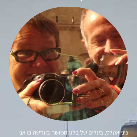
ניני אטלס, בעלים של בלוג חמושה בעדשה בו אני