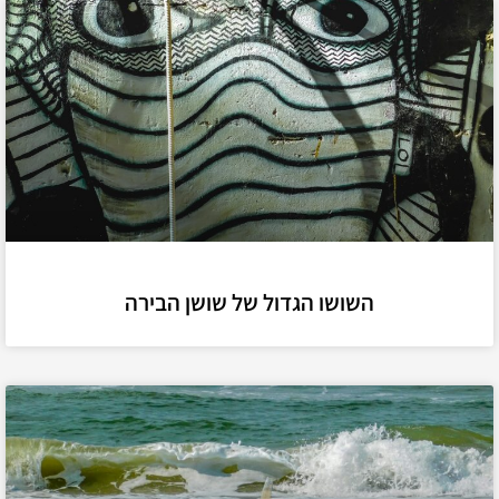
השושו הגדול של שושן הבירה