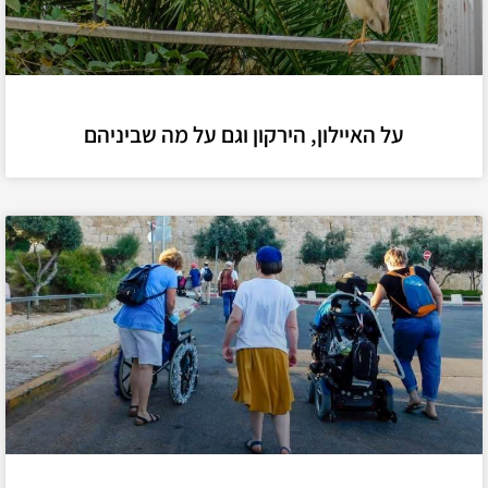
על האיילון, הירקון וגם על מה שביניהם