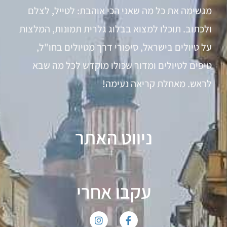
מגשימה את כל מה שאני הכי אוהבת: לטייל, לצלם
ולכתוב. תוכלו למצוא בבלוג גלרית תמונות, המלצות
על טיולים בישראל, סיפורי דרך מטיולים בחו"ל,
טיפים לטיולים ומדור שכולו מוקדש לכל מה שבא
לראש. מאחלת קריאה נעימה!
ניווט האתר
עקבו אחרי