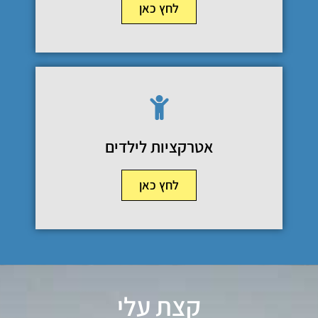
לחץ כאן
אטרקציות לילדים
לחץ כאן
קצת עלי