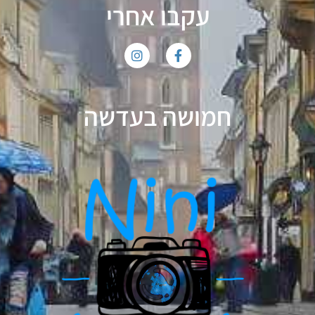
עקבו אחרי
חמושה בעדשה