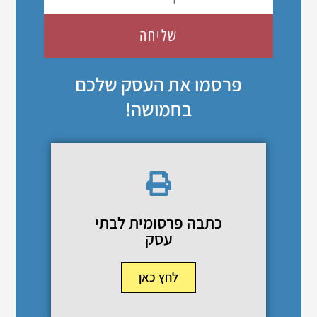
שליחה
פרסמו את העסק שלכם
בחמושה!
כתבה פרסומית לבתי
עסק
לחץ כאן