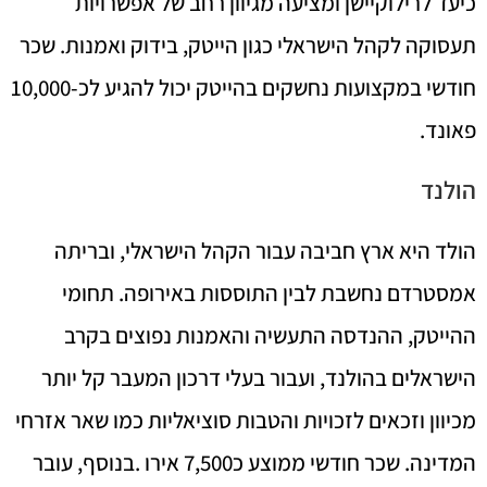
כיעד לרילוקיישן ומציעה מגיוון רחב של אפשרויות
תעסוקה לקהל הישראלי כגון הייטק, בידוק ואמנות. שכר
חודשי במקצועות נחשקים בהייטק יכול להגיע לכ-10,000
פאונד.
הולנד
הולד היא ארץ חביבה עבור הקהל הישראלי, ובריתה
אמסטרדם נחשבת לבין התוססות באירופה. תחומי
ההייטק, ההנדסה התעשיה והאמנות נפוצים בקרב
הישראלים בהולנד, ועבור בעלי דרכון המעבר קל יותר
מכיוון וזכאים לזכויות והטבות סוציאליות כמו שאר אזרחי
המדינה. שכר חודשי ממוצע כ7,500 אירו .בנוסף, עובר