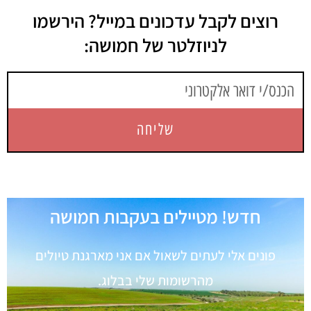
רוצים לקבל עדכונים במייל? הירשמו
לניוזלטר של חמושה:
שליחה
חדש! מטיילים בעקבות חמושה
פונים אלי לעתים לשאול אם אני מארגנת טיולים
מהרשומות שלי בבלוג.