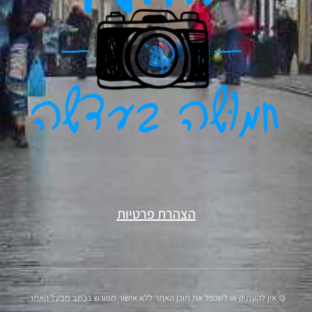
הצהרת פרטיות
© אין להעתיק או לשכפל את תוכן האתר ללא אישור מפורש בכתב מבעל האתר.