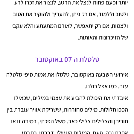
יותר ופעם פחות לנצל את הרגע, לנצור את זכרו לרע
ולטוב וללמוד, אם רק ניתן, להעריך ולהוקיר את הטוב
ולצמוח, אם רק יתאפשר, לאורם המתעתע והלא עקבי
של הזיכרונות והאותות.
טלטלת ה 07 באוקטובר
אירועי השבעה באוקטובר, טלטלו את אמות סיפי טלטלה
עזה. כמו אצל כולנו.
איבדתי את היכולת להביע את עצמי במילים, שכאילו
הפכו חלולות. מילים מחוררות, ששריקת אוויר עוברת בין
חוריהן והצלילים צלילי כאב. משל הפכתי, במידה זו או
אחרת נכה. פעם, המילים היו שלי. דברתי, כתבתי