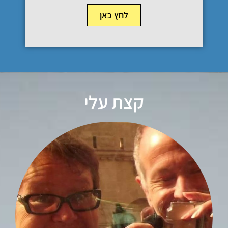
לחץ כאן
קצת עלי