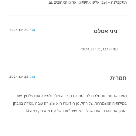
תתקבלנה – ושבו אלינו אחיותינו ואחינו האהובים 🙏
ניני אטלס
25 ינו 2024
הגב
תודה רבה, אורית. הלוואי
תמרית
25 ינו 2024
הגב
מאוד שמחתי שהחלטת לפרסם את היצירה שלך ולמצוא את מילותיך שוב
במילותיה המצמררות של רחל. מן הידועות היא שיצירה טובה עומדת במבחן
הזמן. אני אהבתי את השילוב של שיר "ארכאי" עם שיא הקידמה AI.