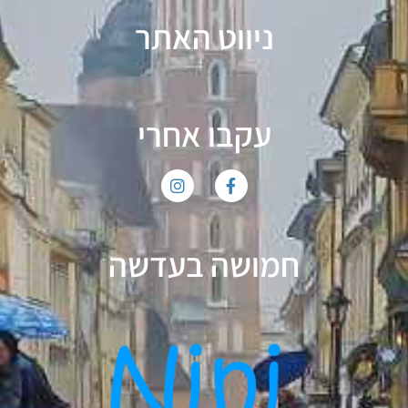
ניווט האתר
עקבו אחרי
חמושה בעדשה