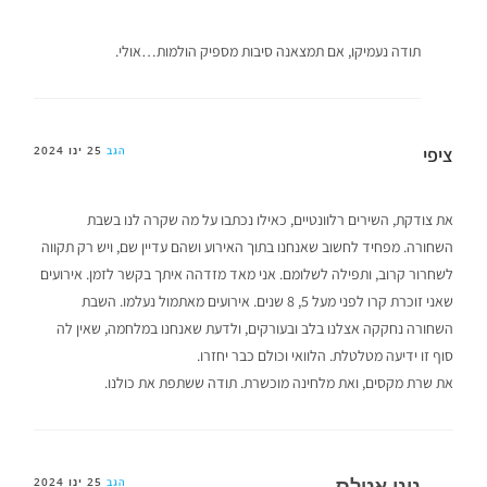
תודה נעמיקו, אם תמצאנה סיבות מספיק הולמות…אולי.
ציפי
25 ינו 2024
הגב
את צודקת, השירים רלוונטיים, כאילו נכתבו על מה שקרה לנו בשבת
השחורה. מפחיד לחשוב שאנחנו בתוך האירוע ושהם עדיין שם, ויש רק תקווה
לשחרור קרוב, ותפילה לשלומם. אני מאד מזדהה איתך בקשר לזמן. אירועים
שאני זוכרת קרו לפני מעל 5, 8 שנים. אירועים מאתמול נעלמו. השבת
השחורה נחקקה אצלנו בלב ובעורקים, ולדעת שאנחנו במלחמה, שאין לה
סוף זו ידיעה מטלטלת. הלוואי וכולם כבר יחזרו.
את שרת מקסים, ואת מלחינה מוכשרת. תודה ששתפת את כולנו.
ניני אטלס
25 ינו 2024
הגב