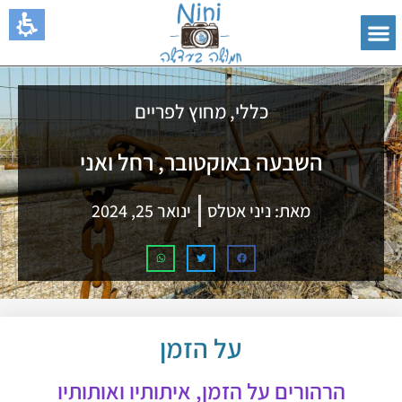
כללי
,
מחוץ לפריים
השבעה באוקטובר, רחל ואני
מאת:
ניני אטלס
ינואר 25, 2024
על הזמן
הרהורים על הזמן, איתותיו ואותותיו