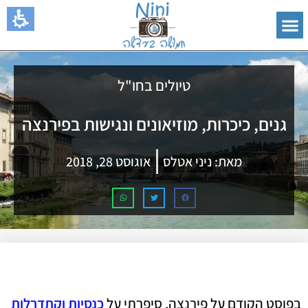
טיולים בחו"ל
גנים, כיכרות, מוזיאונים ונגישות בפירנצה
מאת:
ניני אטלס
אוגוסט 28, 2018
בפוסט הקודם על פירנצה, סיפרתי על
כנסיות וקתדרלות