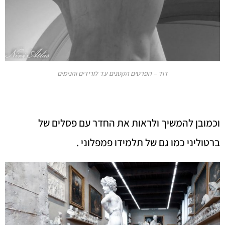
דוד – הפרטים הקטנים עד לורידים והנימים
וכמובן להמשיך ולראות את החדר עם פסלים של
ברטוליני כמו גם של תלמידו פמפלוני .