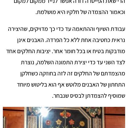
הרי שאת הפייטרה דורה אפשר לנייד ממקום למקום
וכאמור ההצמדה של חלקיו היא מושלמת.
עבודת השיוף וההתאמה עד כדי כך מדויקים, שהיצירה
נראית כחטיבה אחת ללא כל הפרדה. האבנים אינן
מודבקות בטיח או בכל חומר אחר. יציבות החלקים אחד
לצד השני עד כדי יצירת התמונה השלמה, נוצרת
מהצמדתם של החלקים זה לזה בחוזקה כשחלקן
התחתון של האבנים מלוטש אף הוא בליטוש מיוחד
שמוסיף להצמדתן לבסיס שנבחר.