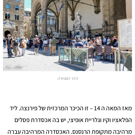
כיכר הסניורה
מאז המאה ה 14 – זו הכיכר המרכזית של פירנצה. ליד
הפלאציו וקיו וגלריית אופיצי, יש בה אכסדרת פסלים
מרהיבה מתקופת הרנסנס. האכסדרה המרהיבה עברה