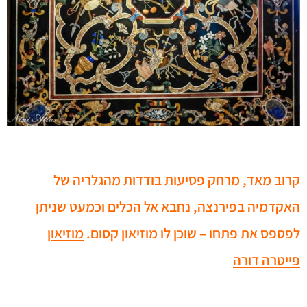
קרוב מאד, מרחק פסיעות בודדות מהגלריה של
האקדמיה בפירנצה, נחבא אל הכלים וכמעט שניתן
לפספס את פתחו – שוכן לו מוזיאון קסום.
מוזיאון
פייטרה דורה