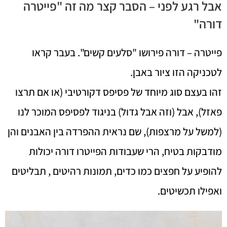
אבל רגע לפני – הסבר קצר מה זה "פייטרה
דורה"
פייטרה – דורה פירושו "סלעים קשים". בעבר קראו
לטכניקה הזו ציור באבן.
זהו בעצם סוג מיוחד של פסיפס דקורטיבי (או אם תרצו
פאזל), אבל (וזה אבל גדול) בניגוד לפסיפס המוכר לנו
(למשל על מרצפות), שם נראית ההפרדה בין האבנים והן
מודבקות בטיח, הרי שעבודות הפייטרו דורה יכולות
להופיע על חפצים כמו כדים, תמונות רהיטים , תבליטים
ואפילו תכשיטים.