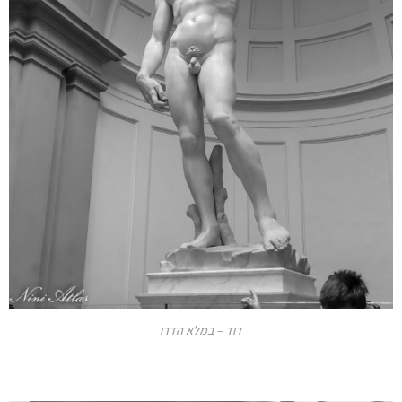
דוד – במלא הדרו