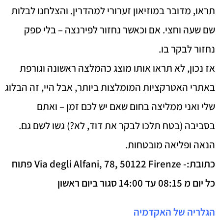
תראו, מדובר במוזיאון זערורי למהדרין. והצלחנו לבלות
שם שעה וחצי. אם וכאשר נחזור לפירנצה – בלי ספק
נחזור לבקר בו.
אז נכון, לא תראו אותו מוצג כהמלצה ראשונה וגורפת
באתרי האטרקציות המומלצות ביותר, אבל היי, זה הבלוג
שלי ואני ממליצה בחום שאם יש לכם זמן – ואתם
בסביבה (בטח תלכו לבקר את דוד, לא?) גשו לשם גם.
הנאה ופליאה מובטחות.
כתובת:- Via degli Alfani, 78, 50122 Firenze פתוח
כל יום מ 08:15 עד 14:00 סגור ביום ראשון
הגלריה של האקדמיה