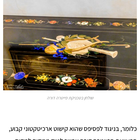
שולחן בטכניקת פייטרה דורה
כלומר, בניגוד לפסיפס שהוא קישוט ארכיטקטוני קבוע,