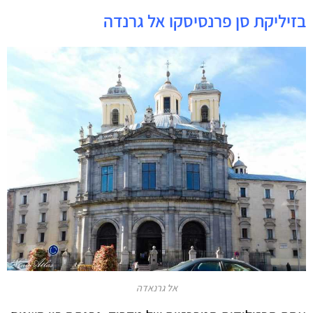
בזיליקת סן פרנסיסקו אל גרנדה
אל גרנאדה