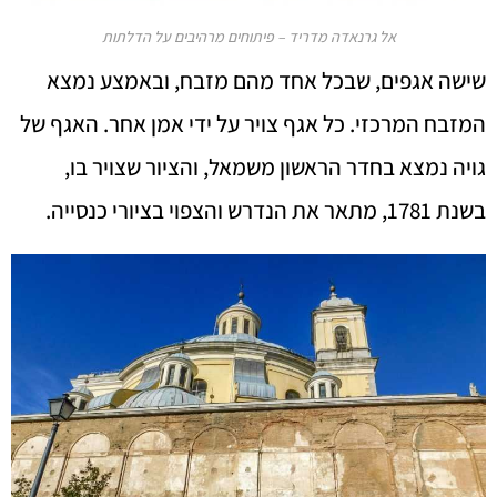
אל גרנאדה מדריד – פיתוחים מרהיבים על הדלתות
שישה אגפים, שבכל אחד מהם מזבח, ובאמצע נמצא
המזבח המרכזי. כל אגף צויר על ידי אמן אחר. האגף של
גויה נמצא בחדר הראשון משמאל, והציור שצויר בו,
בשנת 1781, מתאר את הנדרש והצפוי בציורי כנסייה.