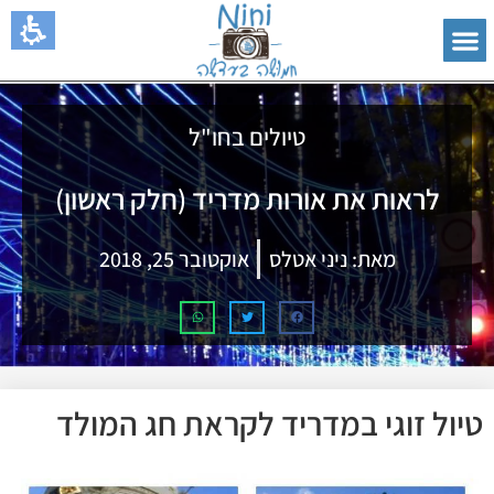
טיולים בחו"ל
לראות את אורות מדריד (חלק ראשון)
מאת:
ניני אטלס
אוקטובר 25, 2018
טיול זוגי במדריד לקראת חג המולד