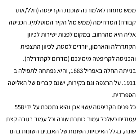
ממש מתחת לאלמודנה שוכנת הקריפטה (חלל/אתר
קבורה) המדהימה (ממש מול הקיר המוסלמי). הכניסה
אליה היא מהרחוב. במקום לפנות ישירות לכיוון
הקתדרלה והארמון, יורדים למטה, לכיוון התצפית
והכניסה לקריפטה מימינכם (מדרום לקתדרלה).
בנייתה החלה באפריל 1883, והיא נפתחה לתפילה ב
1911. על הרצפה וגם בקירות, ישנם קברים של האליטה
הספרדית.
כל פנים הקריפטה עשוי אבן והיא נתמכת על ידי 558
עמודים כשלכל עמוד כותרת שונה וכל עמוד בגובה קצת
שונה, בגלל האיכויות השונות של האבנים השונות בהם