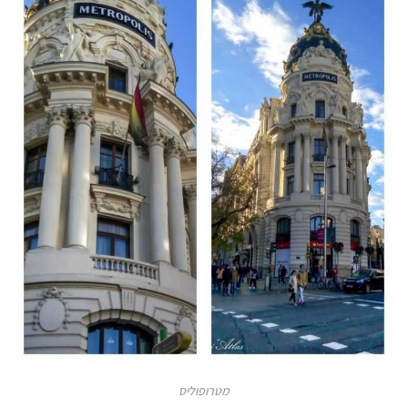
מטרופוליס