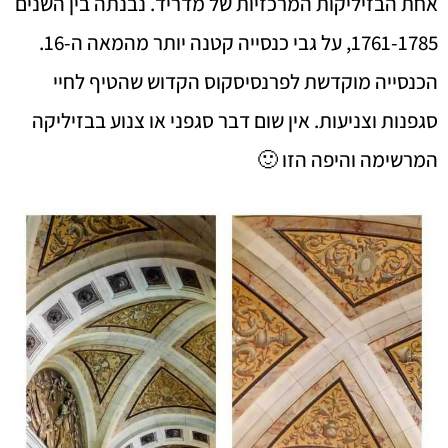
אחת הבזיליקות המרכזיות של מדריד. נבנתה בין השנים
1761-1785, על גבי כנסייה קטנה יותר מהמאה ה-16.
הכנסייה מוקדשת לפרנסיסקוס הקדוש שהטיף לחיי
סגפנות וצניעות. אין שום דבר סגפני או צנוע בבזיליקה
המרשימה והיפה הזו 🙂