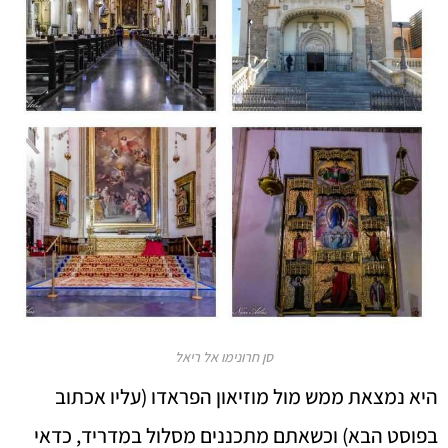
סן חרונימו אל ריאל
היא נמצאת ממש מול מוזיאון הפראדו (עליו אכתוב
בפוסט הבא) וכשאתם מתכננים מסלול במדריד, כדאי