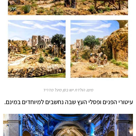
מיצג הולדת ישו בסן מיגל מדריד
עיטורי הפנים ופסלי העץ שבה נחשבים למיוחדים במינם.