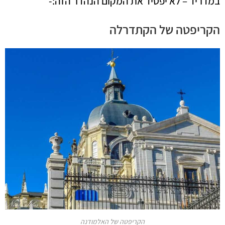
במדריד – לא יפסיד את המקום הנהדר הזה:-
הקריפטה של הקתדרלה
הקריפטה של האלמודנה