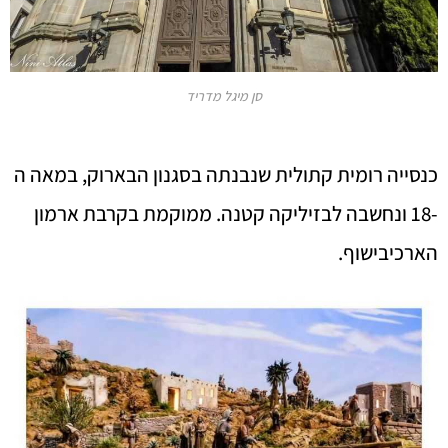
סן מיגל מדריד
כ
נסייה רומית קתולית שנבנתה בסגנון הבארוק, במאה ה
-18 ונחשבה לבזיליקה קטנה. ממוקמת בקרבת ארמון
הארכיבישוף.