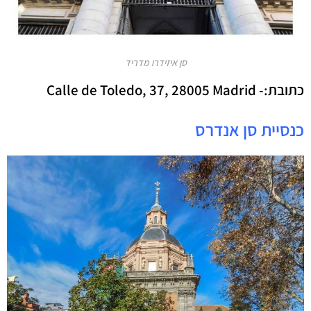
סן איזידרו מדריד
כתובת:-
Calle de Toledo, 37, 28005 Madrid
כנסיית סן אנדרס