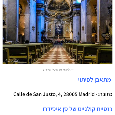
בזיליקת סן מיגל מדריד
מתאבן לפיתוי
כתובת:-
Calle de San Justo, 4, 28005 Madrid
כנסיית קולגייט של סן איסידרו