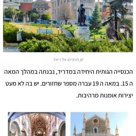
סן חרונימו אל ריאל
הכנסייה הגותית היחידה במדריד, נבנתה במהלך המאה
ה 15. במאה ה 19 עברה מספר שחזורים. יש בה לא מעט
יצירות אומנות מרהיבות.