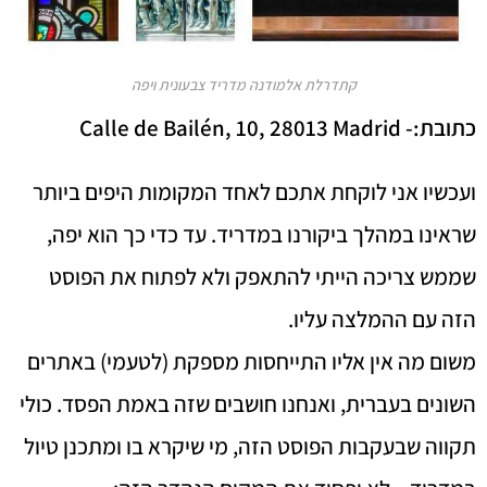
קתדרלת אלמודנה מדריד צבעונית ויפה
כתובת:-
Calle de Bailén, 10, 28013 Madrid
ועכשיו אני לוקחת אתכם לאחד המקומות היפים ביותר
שראינו במהלך ביקורנו במדריד. עד כדי כך הוא יפה,
שממש צריכה הייתי להתאפק ולא לפתוח את הפוסט
הזה עם ההמלצה עליו.
משום מה אין אליו התייחסות מספקת (לטעמי) באתרים
השונים בעברית, ואנחנו חושבים שזה באמת הפסד. כולי
תקווה שבעקבות הפוסט הזה, מי שיקרא בו ומתכנן טיול