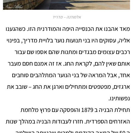
אלמודנה – מדריד
מאד אהבנו את הכנסייה היפה והמודרנית הזו. כשהגענו
אליה, עסוקים היו בני תנועות נוער בלויית מדריך, בפינוי
רכבים עצומים מבגדים ומתנות שהם אספו שם עבור
אותם שאין להם, לקראת החג. אז זה אמנם חסם מעבר
אחד, אבל המראה של בני הנוער המתלהבים סוחבים
ארגזים, מפטפטים ומתחילים וארגן את החג – שובב את
נפשותינו.
תחילת הבניה ב 1879 והופסקה עם פרוץ מלחמת
האזרחים הספרדית. חזרו לעבודות הבניה במהלך שנות
ה 50 של המאה הקודמת ולמרות שבנייתה הושלמה