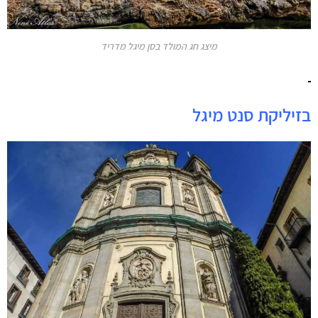
מיצג חג המולד בסן מיגל מדריד
בזיליקת סנט מיגל