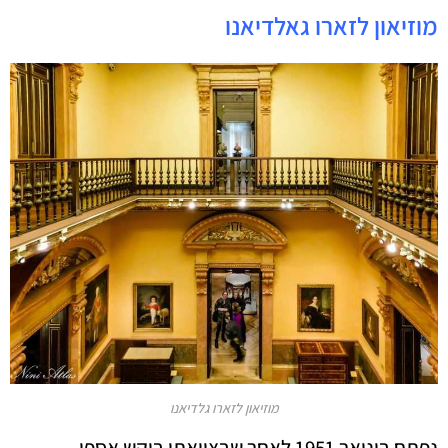
מוזיאון לזארו גאלדיאנו
מוזיאון לזארו גלדיאנו
נפתח בינואר 1951 לאחר שבצוואתו ביקש אספן