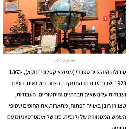
מוזיאון סורולה
סורולה היה צייר ספרדי (ממוצא קטלוני דווקא), 1863-
1923, שרוב עבודתו התמקדה בציור דיוקנאות, נופים
ועבודות על נושאים חברתיים והיסטוריים. העבודות,
שצוירו רובן באוויר הפתוח, מתארות את החופים שטופי
השמש המסנוורת של ולנסיה. סוג של אימפרסיוניזם עם
טוויסט.