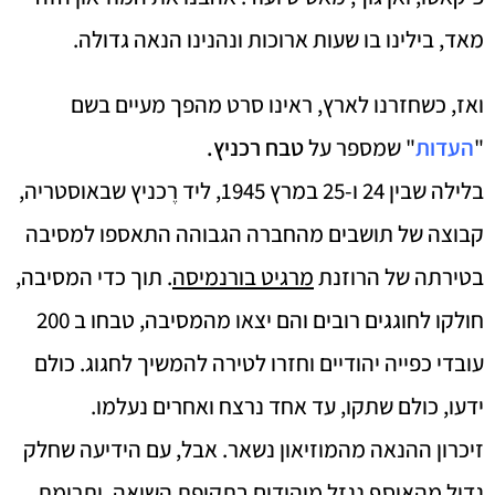
מאד, בילינו בו שעות ארוכות ונהנינו הנאה גדולה.
ואז, כשחזרנו לארץ, ראינו סרט מהפך מעיים בשם
"
העדות
" שמספר על
טבח רכניץ.
בלילה שבין 24 ו-25 במרץ 1945, ליד רֶכניץ שבאוסטריה,
קבוצה של תושבים מהחברה הגבוהה התאספו למסיבה
בטירתה של הרוזנת
מרגיט בורנמיסה
. תוך כדי המסיבה,
חולקו לחוגגים רובים והם יצאו מהמסיבה, טבחו ב 200
עובדי כפייה יהודיים וחזרו לטירה להמשיך לחגוג. כולם
ידעו, כולם שתקו, עד אחד נרצח ואחרים נעלמו.
זיכרון ההנאה מהמוזיאון נשאר. אבל, עם הידיעה שחלק
גדול מהאוסף נגזל מיהודים בתקופת השואה, ותרומת