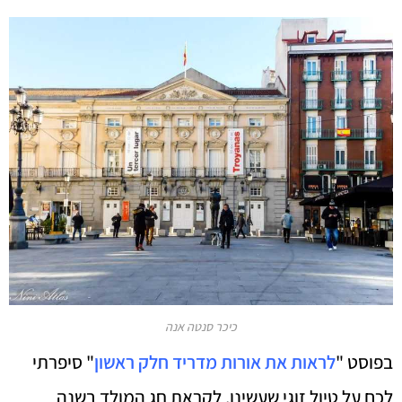
כיכר סנטה אנה
בפוסט "
לראות את אורות מדריד חלק ראשון
" סיפרתי
לכם על טיול זוגי שעשינו, לקראת חג המולד בשנה