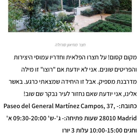
חצר מוזיאון סורולה
מקום קסום! על חצרו הפלאית וחדריו עמוסי היצירות
והפריטים שונים. אני לא יודעת אם "רוצו" זו מילה
מדרבנת מספיק. אבל זו היחידה שמצאתי כרגע. באשר
אלינו, אני יודעת שאם נחזור לעיר נבקר שם שוב!
כתובת:- Paseo del General Martínez Campos, 37,
28010 Madrid שעות פתיחה:- ג'-ש' 09:30-20:00 א'
וחגים 10:00-15:00 עלות 3 יורו