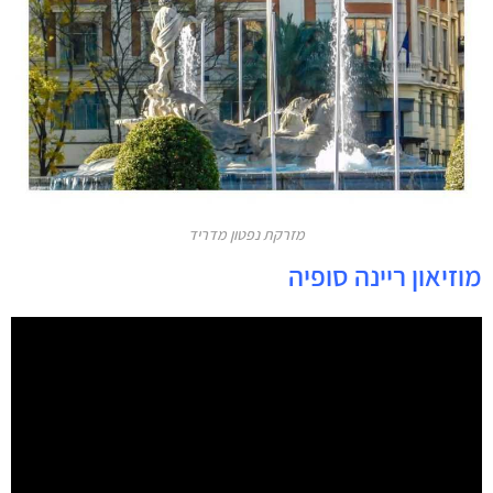
מזרקת נפטון מדריד
מוזיאון ריינה סופיה