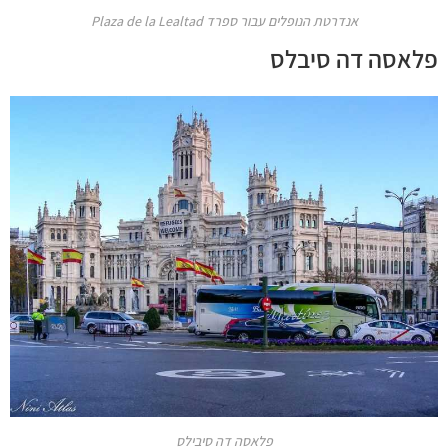
אנדרטת הנופלים עבור ספרד Plaza de la Lealtad
פלאסה דה סיבלס
פלאסה דה סיבילס