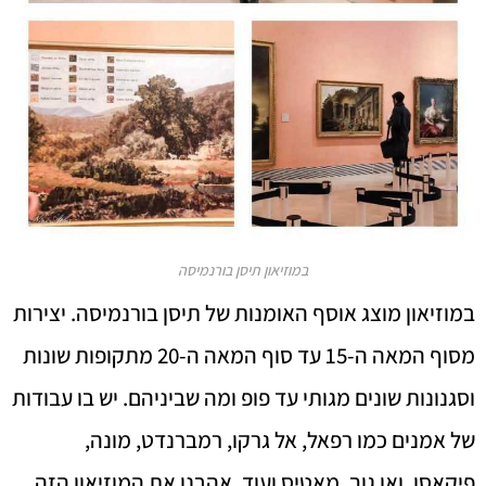
במוזיאון תיסן בורנמיסה
במוזיאון מוצג אוסף האומנות של תיסן בורנמיסה. יצירות
מסוף המאה ה-15 עד סוף המאה ה-20 מתקופות שונות
וסגנונות שונים מגותי עד פופ ומה שביניהם. יש בו עבודות
של אמנים כמו רפאל, אל גרקו, רמברנדט, מונה,
פיקאסו, ואן גוך, מאטיס ועוד. אהבנו את המוזיאון הזה