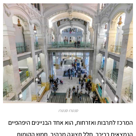
סנטרו סנטרו
המרכז לתרבות ואזרחות, הוא אחד הבניינים היפהפיים
הנמצאים בכיכר. חלל תצוגה מרהיב. חמש הקומות