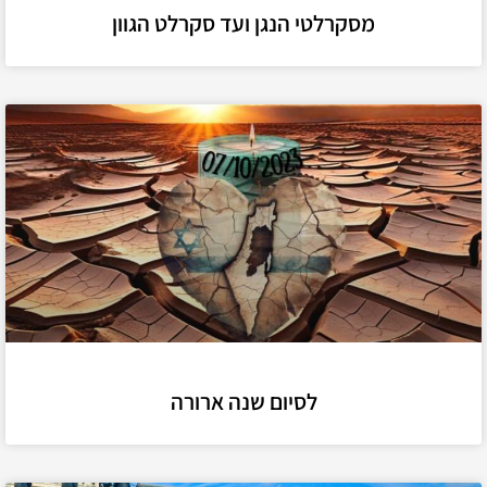
מסקרלטי הנגן ועד סקרלט הגוון
לסיום שנה ארורה