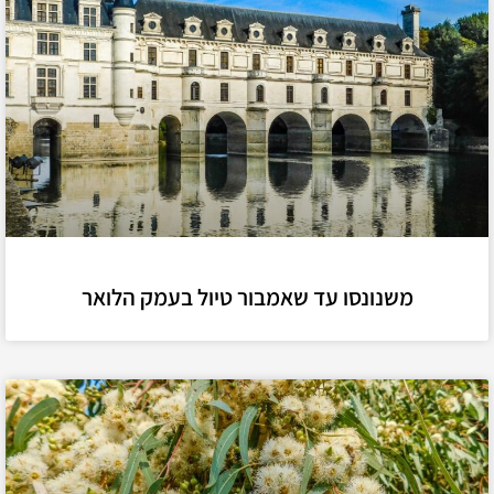
משנונסו עד שאמבור טיול בעמק הלואר