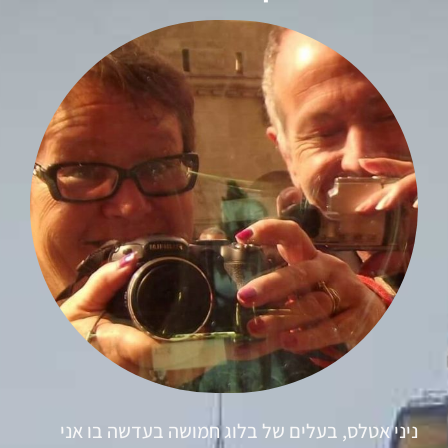
ניני אטלס, בעלים של בלוג חמושה בעדשה בו אני