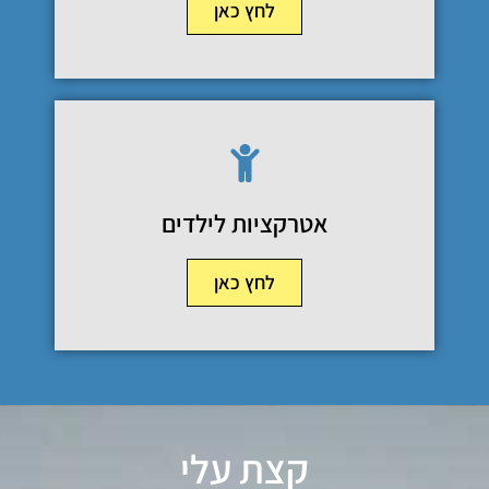
לחץ כאן
אטרקציות לילדים
לחץ כאן
קצת עלי