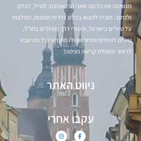
מגשימה את כל מה שאני הכי אוהבת: לטייל, לצלם
ולכתוב. תוכלו למצוא בבלוג גלרית תמונות, המלצות
על טיולים בישראל, סיפורי דרך מטיולים בחו"ל,
טיפים לטיולים ומדור שכולו מוקדש לכל מה שבא
לראש. מאחלת קריאה נעימה!
ניווט האתר
עקבו אחרי