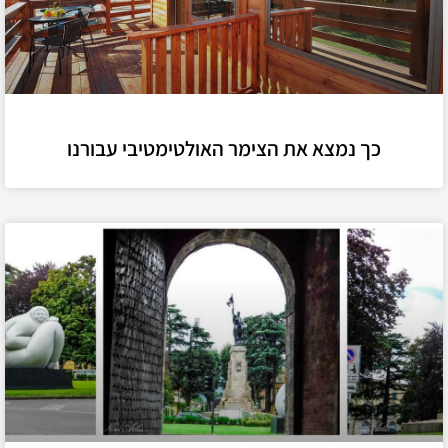
כך נמצא את הצימר האולטימטיבי עבורנו