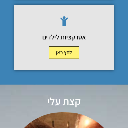
אטרקציות לילדים
לחץ כאן
קצת עלי