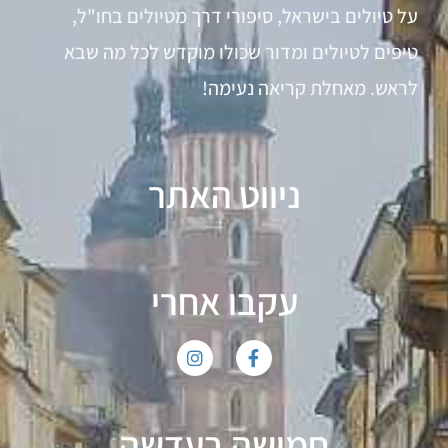
על טיולים בישראל, סיפורי דרך מטיולים בחו"ל,
טיפים לטיולים ומדור שכולו מוקדש לכל מה שבא
לראש. מאחלת קריאה נעימה!
ניווט האתר
עקבו אחרי
חמושה בעדשה