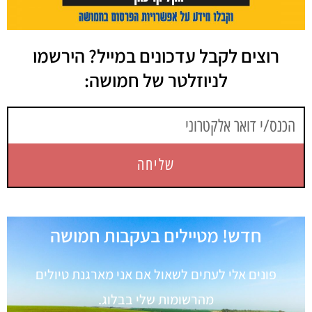
רוצים לקבל עדכונים במייל? הירשמו
לניוזלטר של חמושה:
שליחה
חדש! מטיילים בעקבות חמושה
פונים אלי לעתים לשאול אם אני מארגנת טיולים
מהרשומות שלי בבלוג.