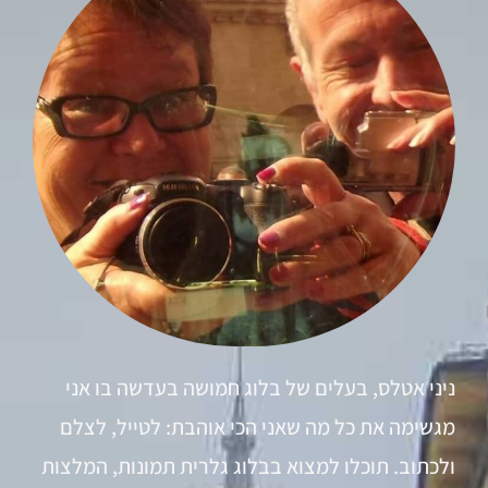
ניני אטלס, בעלים של בלוג חמושה בעדשה בו אני
מגשימה את כל מה שאני הכי אוהבת: לטייל, לצלם
ולכתוב. תוכלו למצוא בבלוג גלרית תמונות, המלצות