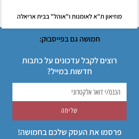
מוזיאון ת"א לאומנות ו"אוהל" בבית אריאלה
חמושה גם בפייסבוק:
רוצים לקבל עדכונים על כתבות
חדשות במייל?
שליחה
פרסמו את העסק שלכם בחמושה!