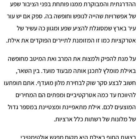
ההדרגתית והמבוקרת ממנו פותחת בפני הציבור שפע
של אפשרויות שהייה לנופש וחופשה בה. ספק אם יש עור
עיר בארץ שמסוגלת להציע שפע ומגוון כה עשיר של
אטרקציות כמו זו המזומנת לתיירים הפוקדים את אילת.
על מנת להפיק ולמצות את המרב ואת המיטב מחופשה
באילת מומלץ לתכנן אותה מבעוד מועד. בין השאר,
חשוב לבצע סקר שוק לבחירת מלון מועדף. אתם תופתעו
להיווכח עד כמה אטרקטיביים ומפתים הם המחירים
המוצעים לכם. אילת מתאפיינת ומצטיינת במספר גדול
של מלונות של רשתות כלל ארציות.
רצועת החוף באילת היא מקום מפגש אולטימטיבי