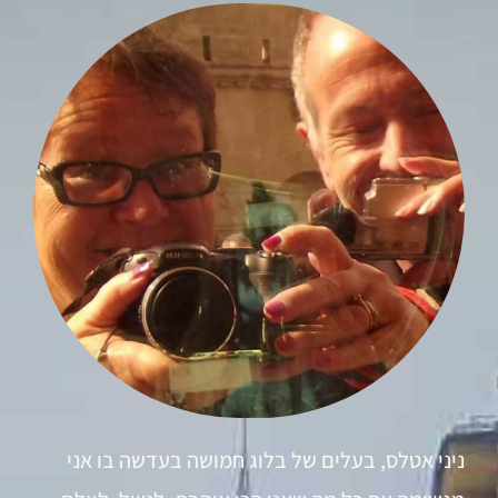
ניני אטלס, בעלים של בלוג חמושה בעדשה בו אני