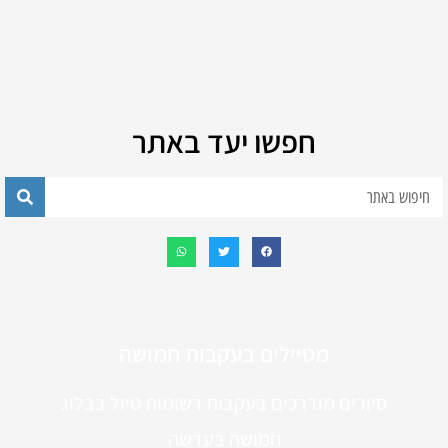
חפשו יעד באתר
מטיילים בעקבות חמושה
סיורים מודרכים בעקבות רשומות טיול בבלוג
חמושה בעדשה