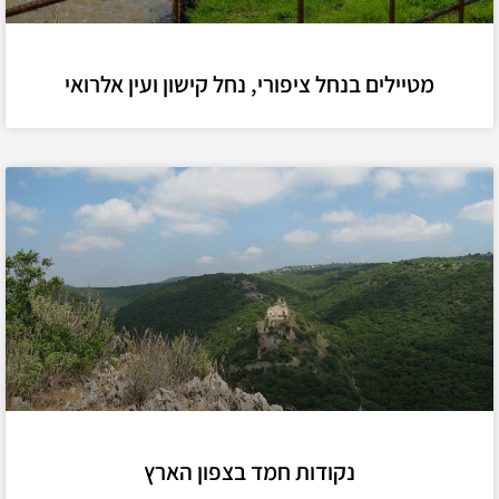
מטיילים בנחל ציפורי, נחל קישון ועין אלרואי
נקודות חמד בצפון הארץ