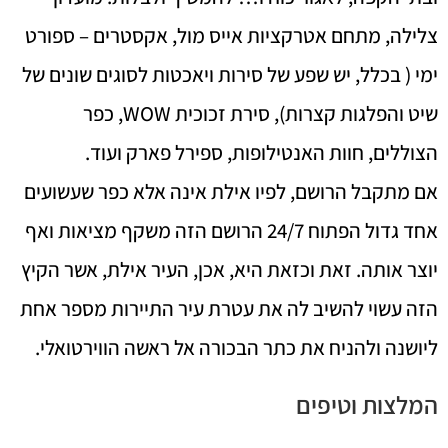
צלילה, מתחם אטרקציות אייס מול, אקסטרים – ספורט
ימי ( בכלל, יש שפע של סירות ויאכטות לסוגים שונים של
שיט והפלגות קצרות), סירת זכוכית WOW, כפר
הצוללים, חוות האנטילופות, ספירל פארק ועוד.
אם מתקבל הרושם, לפיו אילת אינה אלא כפר שעשועים
אחד גדול הפתוח 24/7 הרושם הזה משקף מציאות ואף
יוצר אותה. זאת וכזאת היא, אכן, העיר אילת, אשר הקיץ
הזה עשוי להשיב לה את עטרת עיר התיירות מספר אחת
ליושנה ולהניח את כתר הבכורה אל ראשה הווירטואלי.
המלצות וטיפים