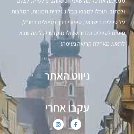
מגשימה את כל מה שאני הכי אוהבת: לטייל, לצלם
ולכתוב. תוכלו למצוא בבלוג גלרית תמונות, המלצות
על טיולים בישראל, סיפורי דרך מטיולים בחו"ל,
טיפים לטיולים ומדור שכולו מוקדש לכל מה שבא
לראש. מאחלת קריאה נעימה!
ניווט האתר
עקבו אחרי