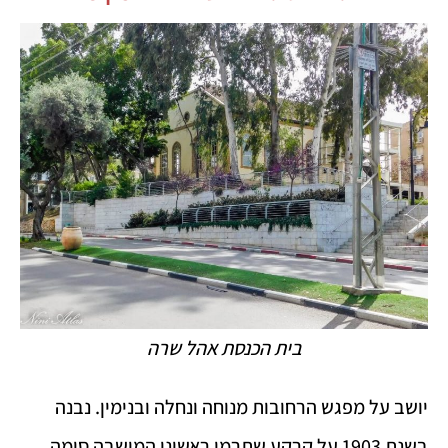
בית הכנסת אהל שרה
יושב על מפגש הרחובות מנוחה ונחלה ובנימין. נבנה
בשנת 1903 על קרקע שתרמו ראשוני המושבה סימה