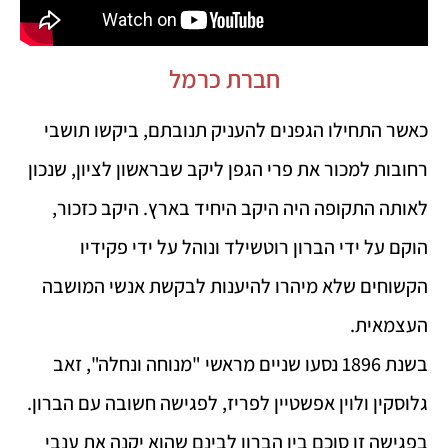
חברת כרמל
כאשר התחילו הגפנים להעניק תנובתם, ביקשו תושבי
רחובות למכור את פרי הגפן ליקב שבראשון לציון, שנכון
לאותה התקופה היה היקב היחיד בארץ. היקב כזכור,
הוקם על ידי הברון רוטשילד ונוהל על ידי פקידיו
הקשוחים שלא מיהרו להיענות לבקשת אנשי המושבה
העצמאית.
בשנת 1896 נסעו שניים מראשי "מנוחה ונחלה", זאב
גלוסקין ולוין אפשטיין לפריז, לפגישה חשובה עם הברון.
בפגישה זו סוכם בין הברון לבינם שהוא יקנה את ענבי