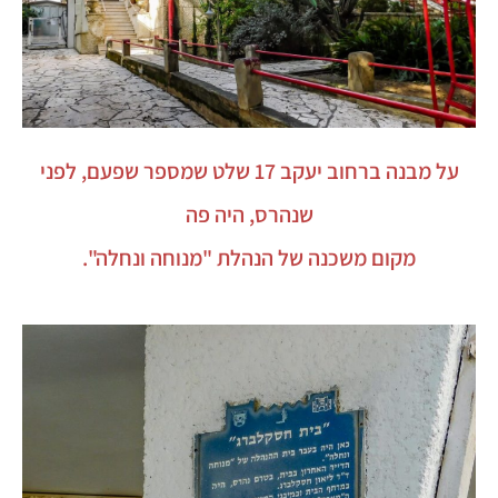
על מבנה ברחוב יעקב 17 שלט שמספר שפעם, לפני
שנהרס, היה פה
מקום משכנה של הנהלת "מנוחה ונחלה".