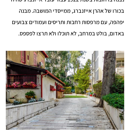
בכורו של אהרן אייזנברג, ממייסדי המושבה. מבנה
יפהפה, עם מרפסות רחבות ותריסים ועמודים צבועים
באדום, בולט במרחב, לא תוכלו ולא תרצו לפספס.