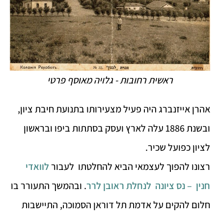
ראשית רחובות - גלויה מאוסף פרטי
אהרן אייזנברג היה פעיל מצעירותו בתנועת חיבת ציון,
ובשנת 1886 עלה לארץ ועסק בסתתות ביפו ובראשון
לציון כפועל שכיר.
רצונו להפוך לעצמאי הביא להחלטתו לעבור
לוואדי
חנין – נס ציונה לנחלת ראובן לרר
. ובהמשך התעורר בו
חלום להקים על אדמת תל דוראן הסמוכה, התיישבות