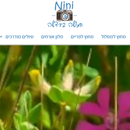
מחוץ למסלול
מחוץ לפריים
מלון אורחים
טיולים מודרכים