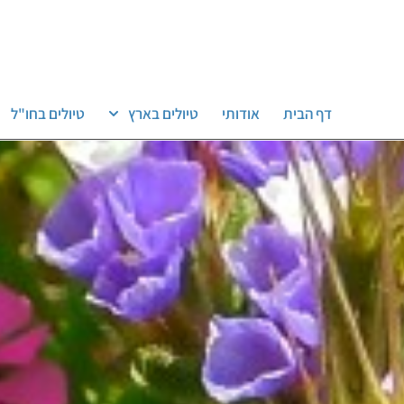
דף הבית
אודותי
טיולים בארץ
טיולים בחו"ל