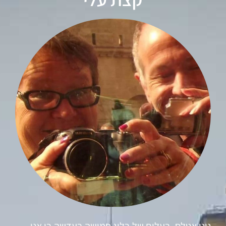
ניני אטלס, בעלים של בלוג חמושה בעדשה בו אני