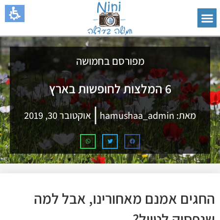
מפורסם בחמושה
6 המלצות לחופשות בארץ
מאת:
hamushaa_admin
אוקטובר 30, 2019
החגים אמנם מאחורינו, אבל למה
שנפסיק לטייל?