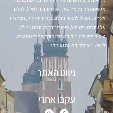
מגשימה את כל מה שאני הכי אוהבת: לטייל, לצלם
ולכתוב. תוכלו למצוא בבלוג גלרית תמונות, המלצות
על טיולים בישראל, סיפורי דרך מטיולים בחו"ל,
טיפים לטיולים ומדור שכולו מוקדש לכל מה שבא
לראש. מאחלת קריאה נעימה!
ניווט האתר
עקבו אחרי