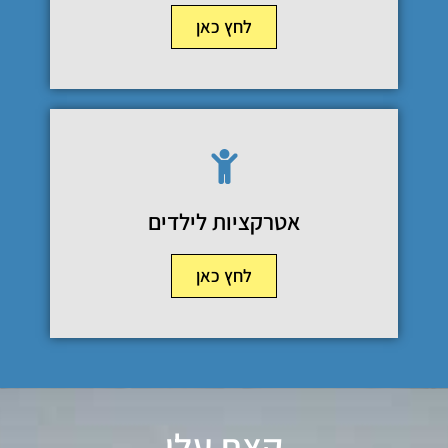
לחץ כאן
אטרקציות לילדים
לחץ כאן
קצת עלי