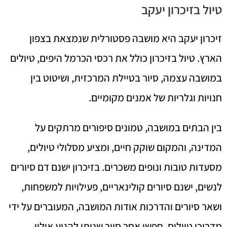
טיול בזיכרון יעקב
זיכרון יעקב היא מושבה פסטורלית שנמצאת בצפון
הארץ. טיול בזיכרון כולל את רכסי הכרמל היפים, טיולים
במושבה עצמה, סיור בטיילת המרכזית, ושיטוט בין
חנויות וגלריות של אמנים מקומיים.
בין הבתים במושבה, טמונים סיפורים מרתקים על
המדינה, והמקום שוקק חיים, ומציע מסלולי טיולים,
מסעדות טובות ונופים משכרים. בזיכרון ישנם דם סיורים
לנשים, ישנם סיורים קולינאריים, פעילויות למשפחות,
ושאר סיורים והדרכות אודות המושבה, המעוברים על ידי
מדריכי טיולים. חפשו אחר סיור שניתן להגיע איליו