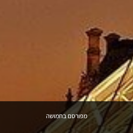
מפורסם בחמושה