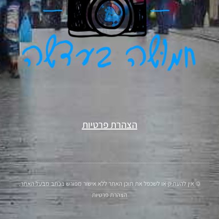
הצהרת פרטיות
© אין להעתיק או לשכפל את תוכן האתר ללא אישור מפורש בכתב מבעל האתר.
הצהרת פרטיות