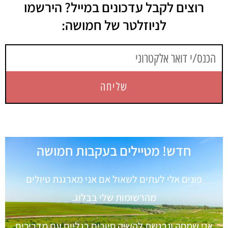
רוצים לקבל עדכונים במייל? הירשמו
לניוזלטר של חמושה:
שליחה
חדש! מטיילים בעקבות חמושה
פונים אלי לעתים לשאול אם אני מארגנת טיולים
מהרשומות שלי בבלוג.
אני שמחה ונרגשת להשיק סיורים רגליים עם מדריכים