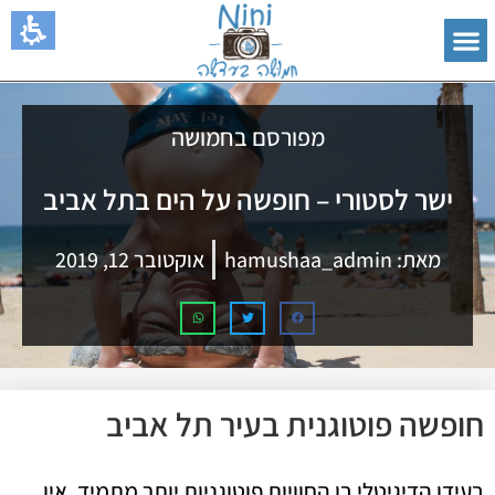
מפורסם בחמושה
ישר לסטורי – חופשה על הים בתל אביב
מאת:
hamushaa_admin
אוקטובר 12, 2019
חופשה פוטוגנית בעיר תל אביב
בעידן הדיגיטלי בו החוויות פוטוגניות יותר מתמיד, אין