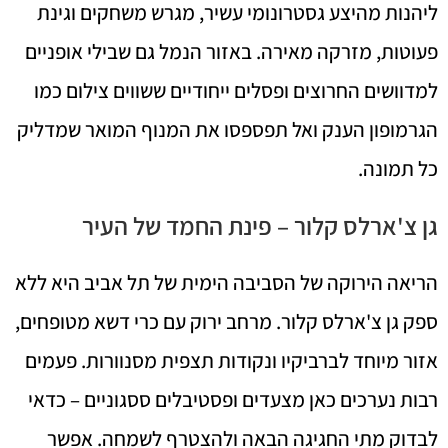
ליהנות מהיצע גסטרונומי עשיר, מגרש משחקים וגינת
פעוטות, מזרקה מאירה. באזור הנמל גם שבילי אופניים
למדוושים החרוצים ופסלים ייחודיים ששווים צילום כמו
הגרמופון הענק ואל תפספסו את המנוף המואר שמדליק
כל תמונה.
גן צ'ארלס קלור – פינת החמד של העיר
הריאה הירוקה של הסביבה הימית של תל אביב היא ללא
ספק גן צ'ארלס קלור. מרחב ירוק עם כרי דשא מטופחים,
אזור מיוחד לברביקיו ונקודות תצפית מסנוורות. פעמים
רבות נערכים כאן מצעדים ופסטיבלים ססגוניים – כדאי
לבדוק מתי החגיגה הבאה ולהצטרף לשמחה. אפשר