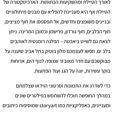
לאורך הטיילת ומהשקיעות הכתומות. הארכיטקטורה של
הטיילת אף היא מעניינת להפליא עם מבנים מיתולוגיים
ובניינים משופצים וחדשים, אל תפספסו את חוף מציצים,
חוף הכלבים, חוף גורדון, פרישמן וכמובן המרינה. ניתן
לצאת גם לשייט ביאכטה – הפלגה רומנטית לאוהבים
בלב ים. חפשו לעצמכם מלון בוטיק בתל אביב שיענה על
מבוקשכם עם חדר מאובזר שצופה לנוף הים, ארוחות
בוקר עשירות, יוגה על הגג ועוד הפתעות.
כדי לשדרג את התמונות וסרטוני הוידאו שצלמתם
במהלך החופשה תוכלו להשתמש בפילטרים שונים
ומעניינים, באפליקציות כמו storyart שמוסיפות כיתובים