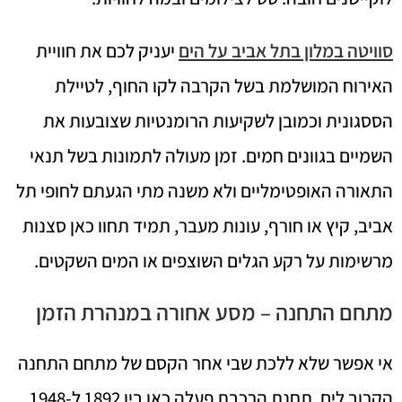
סוויטה במלון בתל אביב על הים
יעניק לכם את חוויית
האירוח המושלמת בשל הקרבה לקו החוף, לטיילת
הססגונית וכמובן לשקיעות הרומנטיות שצובעות את
השמיים בגוונים חמים. זמן מעולה לתמונות בשל תנאי
התאורה האופטימליים ולא משנה מתי הגעתם לחופי תל
אביב, קיץ או חורף, עונות מעבר, תמיד תחוו כאן סצנות
מרשימות על רקע הגלים השוצפים או המים השקטים.
מתחם התחנה – מסע אחורה במנהרת הזמן
אי אפשר שלא ללכת שבי אחר הקסם של מתחם התחנה
הקרוב לים. תחנת הרכבת פעלה כאן בין 1892 ל-1948