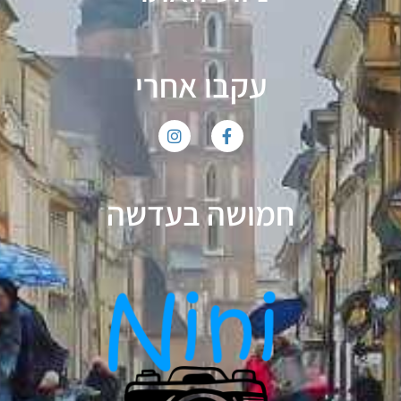
עקבו אחרי
חמושה בעדשה