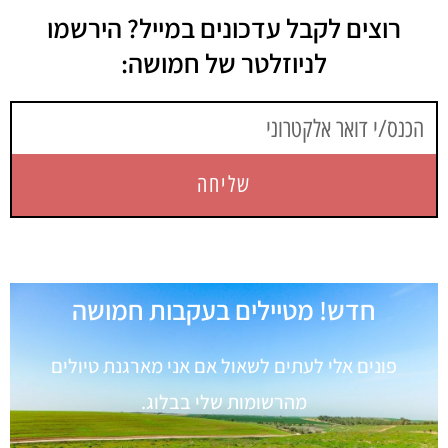
רוצים לקבל עדכונים במייל? הירשמו
לניוזלטר של חמושה:
שליחה
חדש! מטיילים בעקבות חמושה
פונים אלי לעתים לשאול אם אני מארגנת טיולים
מהרשומות שלי בבלוג.