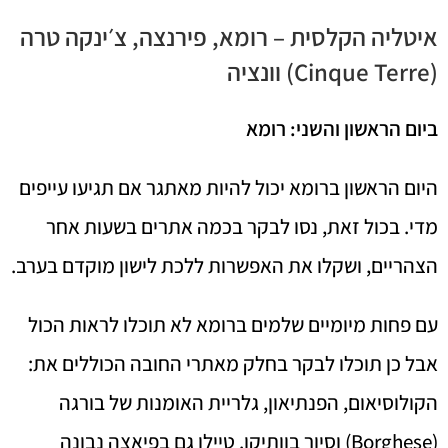
איטליה הקלסית – רומא, פירנצה, צ׳ינקה טרה
(Cinque Terre) וונציה
ביום הראשון והשני: רומא
היום הראשון ברומא יכול להיות מאתגר אם תגיעו עייפים
מדי. בכול זאת, נסו לבקר בכמה אתרים בשעות אחר
הצהריים, ושקלו את האפשרות ללכת לישון מוקדם בערב.
עם פחות מיומיים שלמים ברומא לא תוכלו לראות הכול
אבל כן תוכלו לבקר בחלק מאתרי החובה הכוללים את:
הקולוסיאום, הפנתיאון, גלריית האומנות של בורגה
(Borghese) וסיור בוותיקן. טיילו גם בפיאצה נבונה