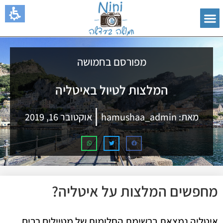
מפורסם בחמושה
המלצות לטיול באיטליה
מאת:
hamushaa_admin
אוקטובר 16, 2019
מחפשים המלצות על איטליה?
איטליה נמצאת ברשימת החלומות של מטיילים רבים.