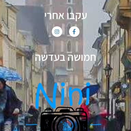
עקבו אחרי
חמושה בעדשה