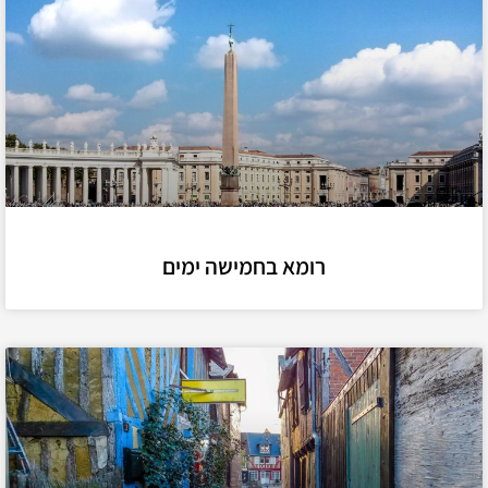
רומא בחמישה ימים