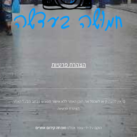
הצהרת פרטיות
© אין להעתיק או לשכפל את תוכן האתר ללא אישור מפורש בכתב מבעל האתר.
הצהרת פרטיות
הוקם על-ידי עופר אטלס
מומחה קידום אתרים