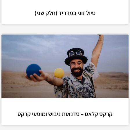
טיול זוגי במדריד (חלק שני)
קרקס קלאס – סדנאות גיבוש ומופעי קרקס