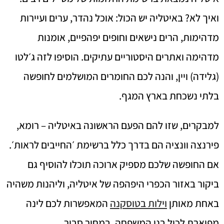
ואיך לא? באיטליה יש הכול: אוכל נהדר, ערים ועיירות
מדהימות, הרים נישאים וחופים יפהפיים, אומנות
מדהימה ואתרים היסטוריים עתיקים. הוסיפו לזה ג׳לטו
(גלידה) ויין, והנה לכם החומרים המושלמים לחופשה
בלתי נשכחת בארץ המגף.
למבקרים, שזו להם הפעם הראשונה באיטליה – רומא,
פירנצה וונציה הם בדרך כלל ברשימת ׳החייבים לראות׳.
אם החופשה שלכם מספיק ארוכה תוכלו להוסיף גם
ביקור באזור הכפרי היפהפה של איטליה, וליהנות משהיה
באחת מאותן
וילות בטוסקנה
המאפשרות לכם לינה
מפוארת לכול בני המשפחה, במחיר סביר.