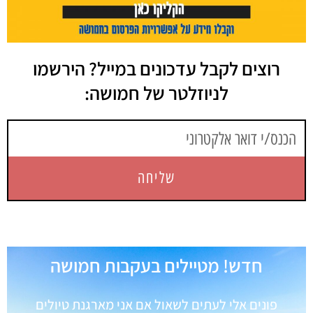
רוצים לקבל עדכונים במייל? הירשמו
לניוזלטר של חמושה:
שליחה
חדש! מטיילים בעקבות חמושה
פונים אלי לעתים לשאול אם אני מארגנת טיולים