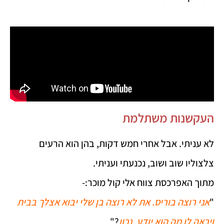
העקשנות משתלמת
לא עניתי. אבל אחרי חמש דקות, בהן הוא הרעים
צלצוליו שוב ושוב, נכנעתי ועניתי.
מתוך האפרכסת צווח אלי קול מוכר:-
"
אני רוצה בוריס. את לא רוצה בן שלי יבוא אצלך בבית
ויראה לו מה הוא יודע. נכון
?"