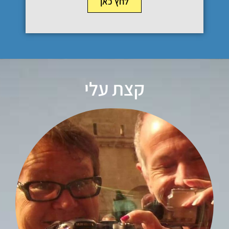
לחץ כאן
קצת עלי