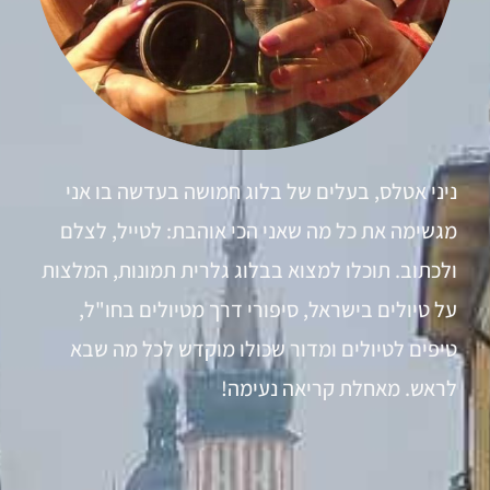
ניני אטלס, בעלים של בלוג חמושה בעדשה בו אני
מגשימה את כל מה שאני הכי אוהבת: לטייל, לצלם
ולכתוב. תוכלו למצוא בבלוג גלרית תמונות, המלצות
על טיולים בישראל, סיפורי דרך מטיולים בחו"ל,
טיפים לטיולים ומדור שכולו מוקדש לכל מה שבא
לראש. מאחלת קריאה נעימה!