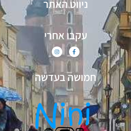
ניווט האתר
עקבו אחרי
חמושה בעדשה