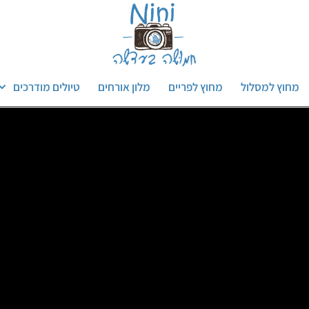
מחוץ למסלול
מחוץ לפריים
מלון אורחים
טיולים מודרכים