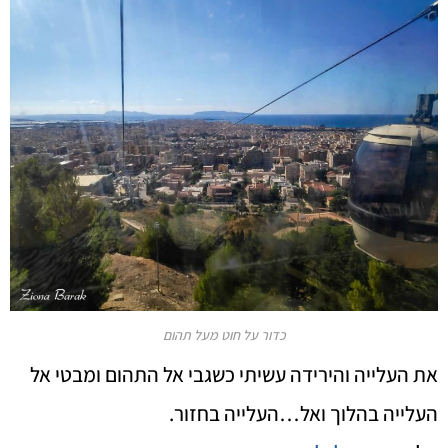
כדור על חוט מעל תהום
את העלייה והירידה עשיתי כשגבי אל התהום ומבטי אל
העלייה בהלוך ואל…העלייה בחזור.