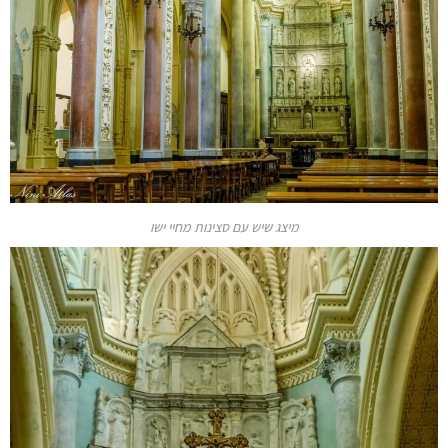
מיצג שיש עם סצינות מחיי ישו