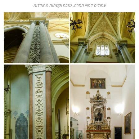
עמודים דמויי תחרה, מזבח וקשתות מחודדות