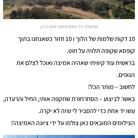
פוניקולור בלי פסים צילום:-ציונה ברק
10 דקות שלמות של הלוך ו 10 חזור כשאנחנו בתוך
קופסא שקופה תלויה על חוט.
בראשית עוד קיוויתי שאהיה אמיצה ואוכל לצלם את
הנופים.
לחשוב – מותר הכל!
באשר לביצוע – הסחרחורת שתקפה אותי, החיל והרעדה,
עשו יד אחת כדי להסביר לי שזה לא יקרה.
הצילומים המובאים כאן צולמו על ידי ציונה האמיצה!!