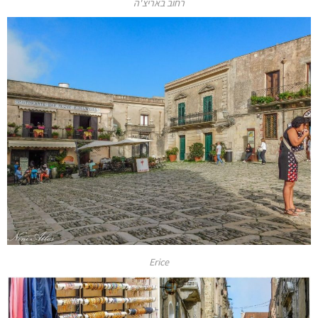
רחוב באריצ'ה
Erice