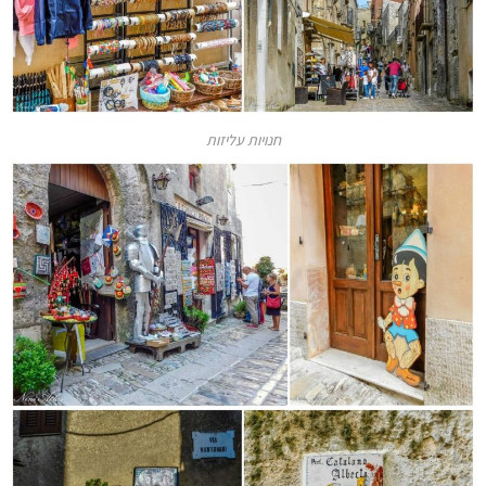
חנויות עליזות