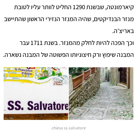
קיארמונטה, שבשנת 1290 החליט לוותר עליו לטובת
מנזר הבנדיקטים, שהיה המנזר הנזירי הראשון שהתיישב
באריצ'ה.
וכך הפכה להיות לחלק מהמנזר. בשנת 1711 עבר
המבנה שיפוץ ורק חיצוניותו הפשוטה של המבנה נשארה.
chiesa ss.salvatore