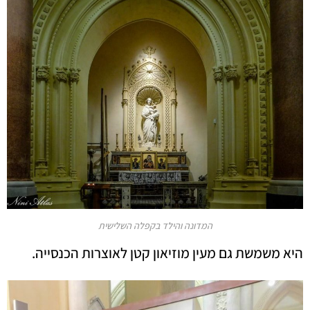
המדונה והילד בקפלה השלישית
היא משמשת גם מעין מוזיאון קטן לאוצרות הכנסייה.