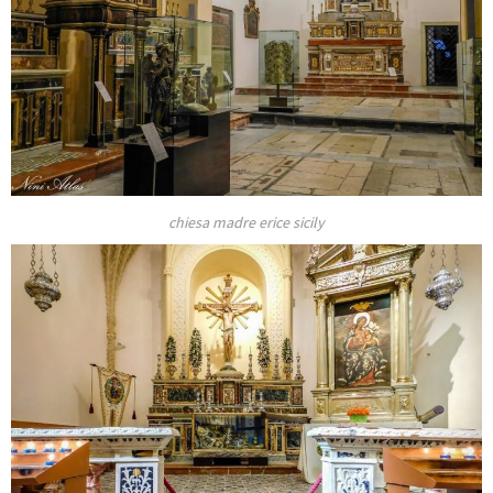
chiesa madre erice sicily