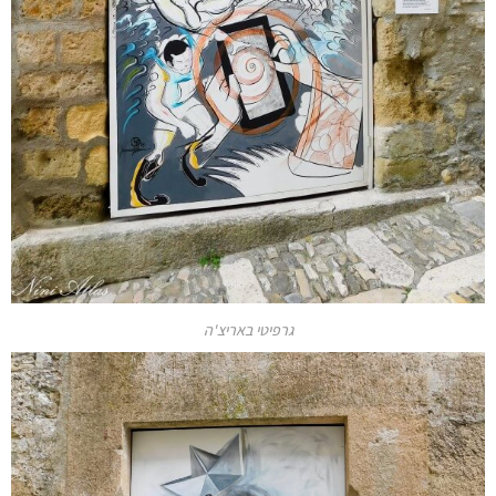
גרפיטי באריצ'ה