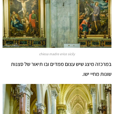
chiesa madre erice sicily
במרכזה מיצג שיש עצום ממדים ובו תיאור של סצנות
שונות מחיי ישו.