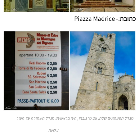
כתובת
:- Piazza Madrice
מגדל הפעמונים שלה, 28 מ' גובהו, היה בראשיתו מגדל השמירה על העיר
עלויות