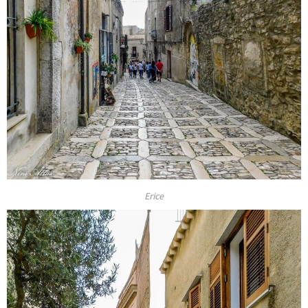
Erice