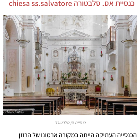
כנסיית אס. סלבטורה chiesa ss.salvatore
כנסיית סן סלבטורה
הכנסייה העתיקה הייתה במקורה ארמונו של הרוזן