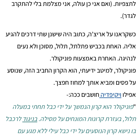
לתצפיות. (ואם אני כן עולה, אני מצלמת בלי להתקרב
לגדר).
כשקראנו על אריצ'ה, כתוב היה שישנן שתי דרכים להגיע
אליה. האחת בכביש פתלתל, תלול, מסוכן ולא נעים
לנהיגה. האחרת באמצעות פוניקולר.
פוניקולר, למיטב ידיעתי, הוא הקרון החביב הזה, שנוסע
על פסים ומביא אותך למחוז חפצך.
אפילו
ויקיפדיה
חושבים ככה:-
"
פוניקולר הוא קרון הנמשך על ידי כבל תחתי במעלה
תלול, בעזרת קרונות המונחים על מסילה.
בניגוד
לרכבל
בו נישא קרון הנוסעים על ידי כבל עילי ללא מגע עם