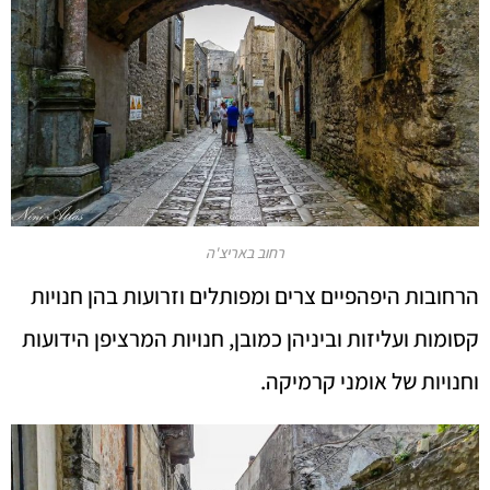
רחוב באריצ'ה
הרחובות היפהפיים צרים ומפותלים וזרועות בהן חנויות
קסומות ועליזות וביניהן כמובן, חנויות המרציפן הידועות
וחנויות של אומני קרמיקה.