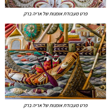
פרט מעבודת אומנות של אריה ברק
פרט מעבודת אומנות של אריה ברק