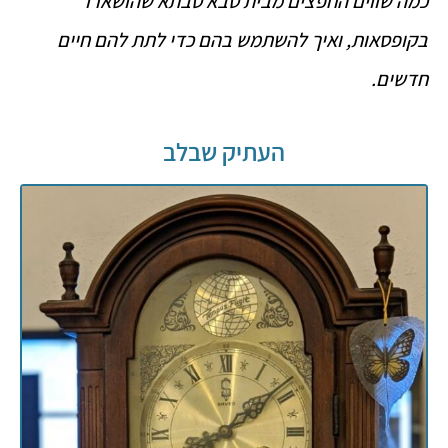
כמה שווים החפצים מבית סבא סבתא שהושארו
בקופסאות, ואיך להשתמש בהם כדי לתת להם חיים
חדשים.
העתיק שבלב