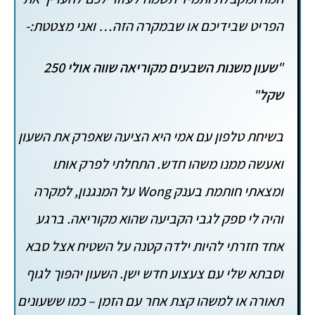
הפריט שבידיכם או שבמקרה הזה… ואני מצטטת:-
"
שעון משנות השבעים מקוריאה שווה אולי 250
שקל
"
בשיחת טלפון עם אמי היא הציעה שאפרק את השעון
ואעשה ממנו משהו חדש. התחלתי לפרק אותו
ומצאתי חותמת בענק Wong על המנגנון, למקרה
והיה לי ספק לגבי הקביעה שהוא מקוריאה. ברגע
אחד חזרתי להיות ילדה קטנה על השטיח אצל סבא
וסבתא שלי עם צעצוע חדש ישן. השעון יהפוך לגוף
תאורה או למשהו קצת אחר עם הזמן – כמו ששעונים