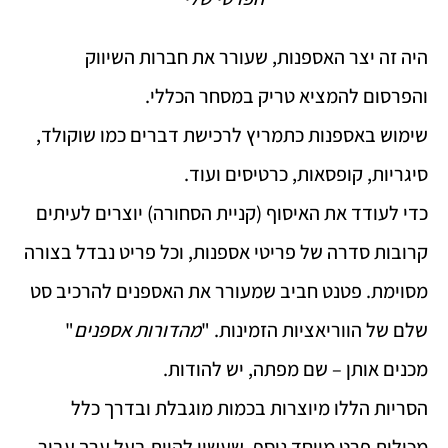
היה זה יצר האספנות, שעורר את חברות השיווק
והפרסום להמציא טריק במסחר הכללי.
שימוש באספנות כתמריץ לרכישת דברים כמו שוקולד,
סיגריות, קופסאות, כרטיסים ועוד.
כדי לעודד את האיסוף (קניית הסחורה) יוצרים לעיתים
קרובות סדרה של פריטי אספנות, וכל פריט נבדל בצורה
מסוימת. פטנט חביב שמעורר את האספנים להרכיב סט
שלם של הווריאציות הזמינות. "
מהדורות אספנים
"
מכנים אותן – שם מפתה, יש להודות.
הסריות הללו מיוצרות בכמות מוגבלת ובדרך כלל
מכילות פרט מיוחד נוסף, שעשוי להיות בעל ערך עבור