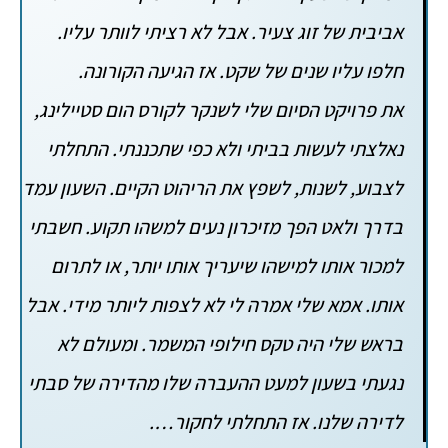
אביבית של זוג צעיר. אבל לא רציתי לוותר עליו.
חלפו עליו שנים של שקט. אז הגיעה הקורונה.
את פרויקט הסיום שלי לשנקר לקורס הום סטיילינג,
נאלצתי לעשות בביתי ולא כפי שתכננתי. התחלתי
לצבוע, לשנות, לשפץ את הריהוט הקיים. השעון עמד
בדרך ולאט הפך מזיכרון נעים למשהו תקוע. חשבתי
למכור אותו למישהו שיעריך אותו יותר, או לתרום
אותו. אמא שלי אמרה לי לא לצפות ליותר מידי. אבל
בראש שלי היה טקס חילופי המשמר. ומעולם לא
נגעתי בשעון למעט ההעברה שלו מהדירה של סבתי
לדירה שלנו. אז התחלתי לחקור….