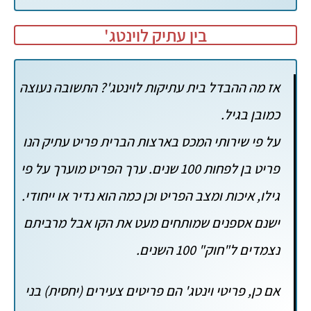
בין עתיק לוינטג'
אז מה ההבדל בית עתיקות לוינטג'? התשובה נעוצה
כמובן בגיל.
על פי שירותי המכס בארצות הברית פריט עתיק הנו
פריט בן לפחות 100 שנים. ערך הפריט מוערך על פי
גילו, איכות ומצב הפריט וכן כמה הוא נדיר או ייחודי.
ישנם אספנים שמותחים מעט את הקו אבל מרביתם
נצמדים ל"חוק" 100 השנים.
אם כן, פריטי וינטג' הם פריטים צעירים (יחסית) בני