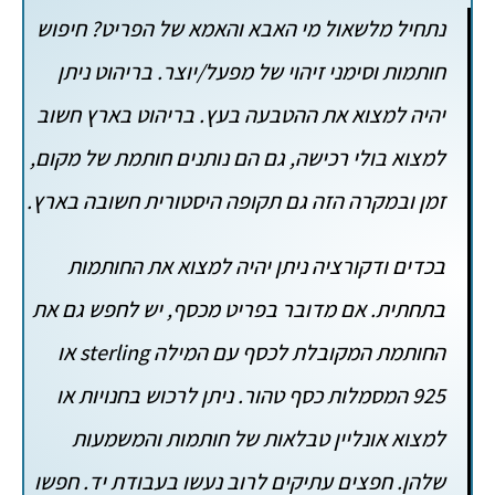
נתחיל מלשאול מי האבא והאמא של הפריט? חיפוש
חותמות וסימני זיהוי של מפעל/יוצר. בריהוט ניתן
יהיה למצוא את ההטבעה בעץ. בריהוט בארץ חשוב
למצוא בולי רכישה, גם הם נותנים חותמת של מקום,
זמן ובמקרה הזה גם תקופה היסטורית חשובה בארץ.
בכדים ודקורציה ניתן יהיה למצוא את החותמות
בתחתית. אם מדובר בפריט מכסף, יש לחפש גם את
החותמת המקובלת לכסף עם המילה sterling או
925 המסמלות כסף טהור. ניתן לרכוש בחנויות או
למצוא אונליין טבלאות של חותמות והמשמעות
שלהן. חפצים עתיקים לרוב נעשו בעבודת יד. חפשו