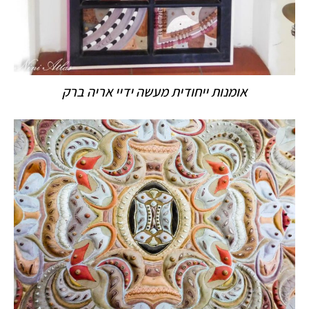
אומנות ייחודית מעשה ידיי אריה ברק