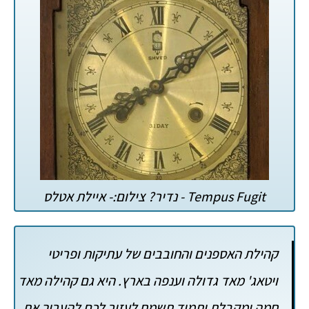
Tempus Fugit - נדיר? צילום:- איילת אטלס
קהילת האספנים והחובבים של עתיקות ופריטי
ויטאג' מאד גדולה וענפה בארץ. היא גם קהילה מאד
חמה ומקבלת ותמיד תשמח לעזור לכם להעריך את