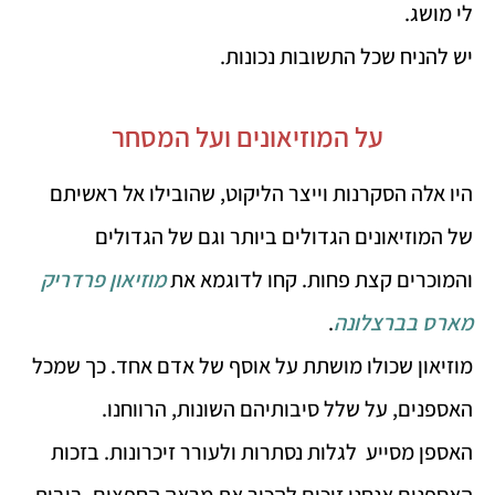
לי מושג.
יש להניח שכל התשובות נכונות.
על המוזיאונים ועל המסחר
היו אלה הסקרנות וייצר הליקוט, שהובילו אל ראשיתם
של המוזיאונים הגדולים ביותר וגם של הגדולים
והמוכרים קצת פחות. קחו לדוגמא את
מוזיאון פרדריק
מארס בברצלונה
.
מוזיאון שכולו מושתת על אוסף של אדם אחד. כך שמכל
האספנים, על שלל סיבותיהם השונות, הרווחנו.
האספן מסייע לגלות נסתרות ולעורר זיכרונות. בזכות
האספנים אנחנו זוכים להכיר את מראה החפצים, בובות