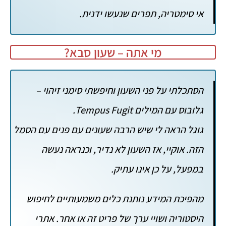
אי סימטריה, תפרים שנעשו ידנית.
מי אתה – שעון סבא?
הסתכלתי על פני השעון וחיפשתי סימני זיהוי –
גלובוס עם המילים Tempus Fugit.
גוגל הראה לי שיש הרבה שעונים עם פנים עם הסמל
הזה. אוקיי, אז השעון לא נדיר, וכנראה נעשה
במפעל, על כן אינו עתיק.
מהפיכת המידע נותנת כלים משמעותיים לחיפוש
היסטוריה ושויי ערך של פריט זה או אחר. אתרי