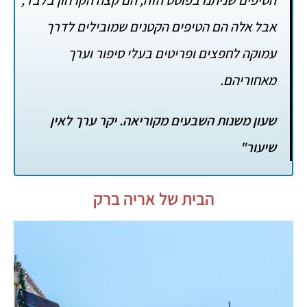
אבל אלה הם הטיפים הקטנים שמובילים לדרך
עמוקה לחפצים ופריטים בעלי סיפור וערך
מאחוריהם.
שעון משנות השבעים מקוריאה. יקר ערך לאין
שיעור"
הבית של אריה ברק