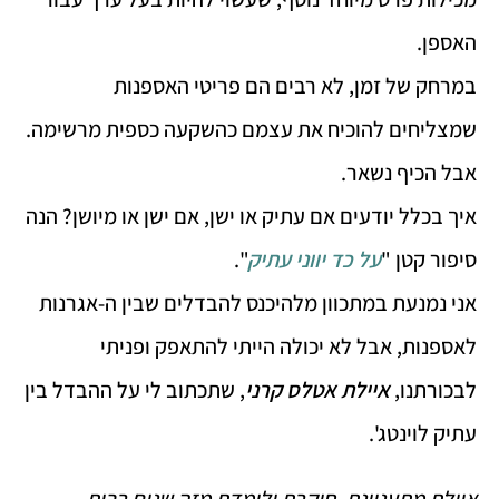
האספן.
במרחק של זמן, לא רבים הם פריטי האספנות
שמצליחים להוכיח את עצמם כהשקעה כספית מרשימה.
אבל הכיף נשאר.
איך בכלל יודעים אם עתיק או ישן, אם ישן או מיושן? הנה
סיפור קטן "
על כד יווני עתיק
".
אני נמנעת במתכוון מלהיכנס להבדלים שבין ה-אגרנות
לאספנות, אבל לא יכולה הייתי להתאפק ופניתי
לבכורתנו,
איילת אטלס קרני
, שתכתוב לי על ההבדל בין
עתיק לוינטג'.
איילת מתעניינת, חוקרת ולומדת מזה שנים רבות