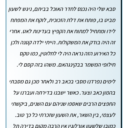
סבא שלי היה נכנס לחדר האוכל בביתם, ניגש לשעון
מביט בו, פותח את דלת הזכוכית, לוקח את המפתח
לידו ומתחיל למתוח את הקפיץ בעדינות לאט. אחרי
זה היה בודק את המשקולות. הייתי ילדה קטנה ולכן
כל האירוע הזה נראה היה לי לחלוטין, כמו טקס
חילופי המשמר בבקינגהאם. משהו בזה קסם לי.
לימים נפרדנו מסבי בכאב רב ולאחר מכן גם מסבתי
בהמון כאב וצער. כאשר ישבנו בדירתה ועברנו על
החפצים הרבים שאספו שניהם עם השנים, ביקשתי
לעצמי, בין השאר, את השעון שזכרתי כל כך טוב.
כמובן שלשעון אורלוגין אין הרבה מקום בדירה תל