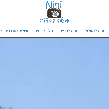
מחוץ למסלול
מחוץ לפריים
מלון אורחים
טיולים מודרכים