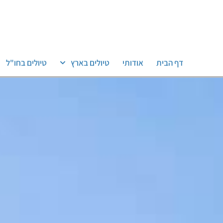
דף הבית
אודותי
טיולים בארץ
טיולים בחו"ל