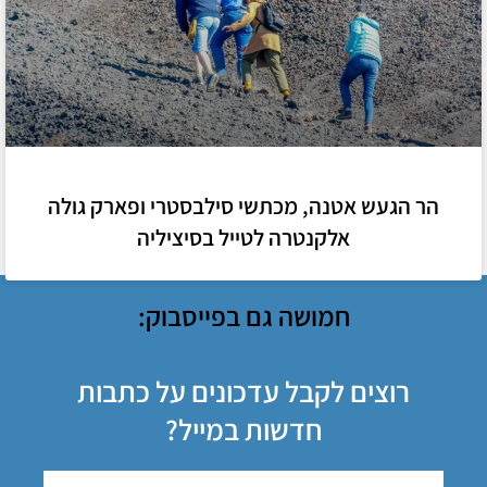
הר הגעש אטנה, מכתשי סילבסטרי ופארק גולה
אלקנטרה לטייל בסיציליה
חמושה גם בפייסבוק:
רוצים לקבל עדכונים על כתבות
חדשות במייל?