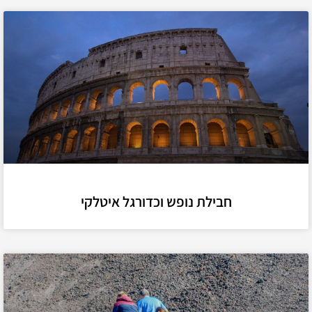
חבילת נופש וכדורגל איטלקי