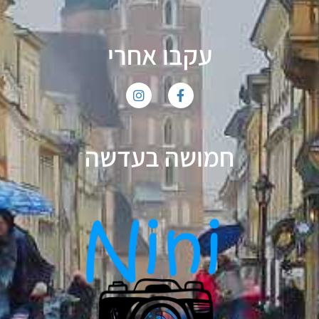
עקבו אחרי
חמושה בעדשה