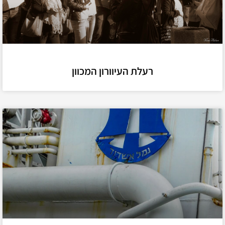
רעלת העיוורון המכוון