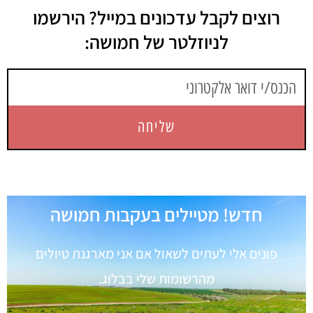
רוצים לקבל עדכונים במייל? הירשמו
לניוזלטר של חמושה:
שליחה
חדש! מטיילים בעקבות חמושה
פונים אלי לעתים לשאול אם אני מארגנת טיולים
מהרשומות שלי בבלוג.