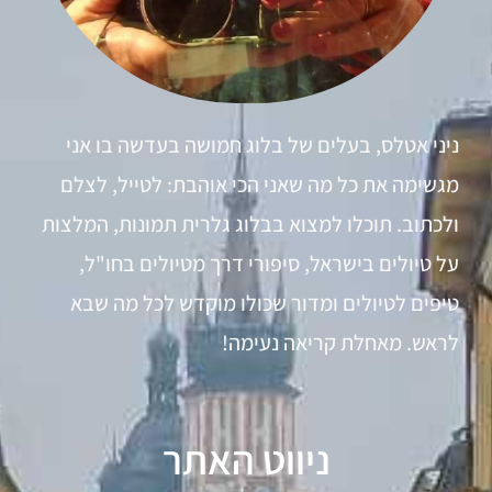
ניני אטלס, בעלים של בלוג חמושה בעדשה בו אני
מגשימה את כל מה שאני הכי אוהבת: לטייל, לצלם
ולכתוב. תוכלו למצוא בבלוג גלרית תמונות, המלצות
על טיולים בישראל, סיפורי דרך מטיולים בחו"ל,
טיפים לטיולים ומדור שכולו מוקדש לכל מה שבא
לראש. מאחלת קריאה נעימה!
ניווט האתר