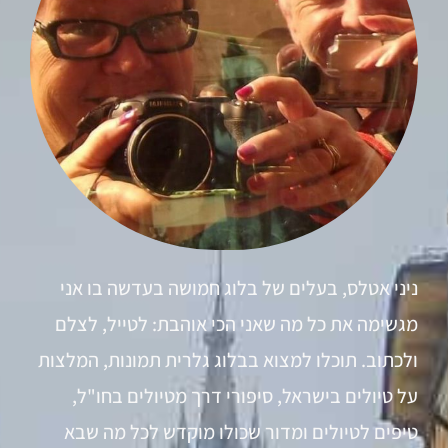
ניני אטלס, בעלים של בלוג חמושה בעדשה בו אני
מגשימה את כל מה שאני הכי אוהבת: לטייל, לצלם
ולכתוב. תוכלו למצוא בבלוג גלרית תמונות, המלצות
על טיולים בישראל, סיפורי דרך מטיולים בחו"ל,
טיפים לטיולים ומדור שכולו מוקדש לכל מה שבא