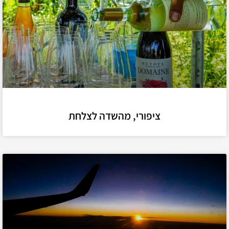
ציפורי, מהשדה לצלחת