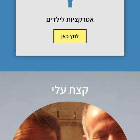
אטרקציות לילדים
לחץ כאן
קצת עלי