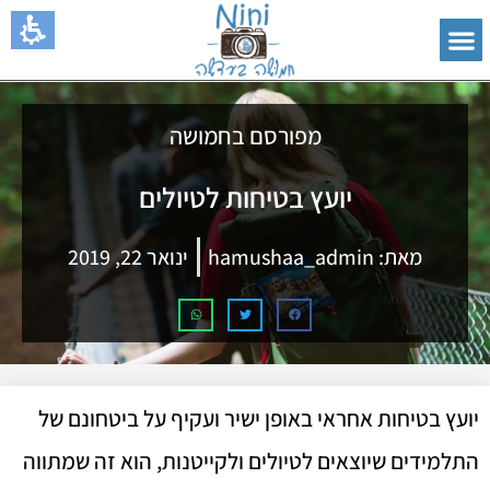
מפורסם בחמושה
יועץ בטיחות לטיולים
מאת:
hamushaa_admin
ינואר 22, 2019
יועץ בטיחות אחראי באופן ישיר ועקיף על ביטחונם של
התלמידים שיוצאים לטיולים ולקייטנות, הוא זה שמתווה