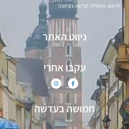
לראש. מאחלת קריאה נעימה!
ניווט האתר
עקבו אחרי
חמושה בעדשה