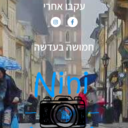
עקבו אחרי
חמושה בעדשה