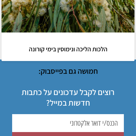
הלכות הליכה ונימוסין בימי קורונה
חמושה גם בפייסבוק:
רוצים לקבל עדכונים על כתבות
חדשות במייל?