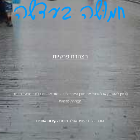
הצהרת פרטיות
© אין להעתיק או לשכפל את תוכן האתר ללא אישור מפורש בכתב מבעל האתר.
הצהרת פרטיות
הוקם על-ידי עופר אטלס
מומחה קידום אתרים