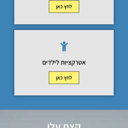
לחץ כאן
אטרקציות לילדים
לחץ כאן
קצת עלי