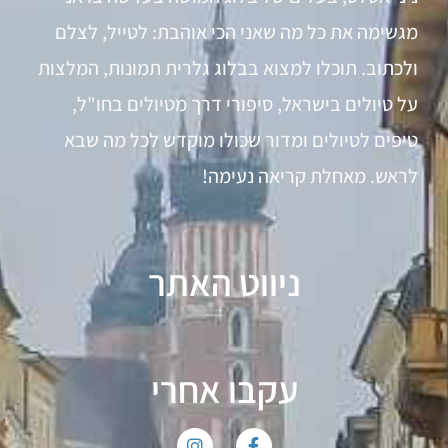
מגשימה את כל מה שאני הכי אוהבת: לטייל, לצלם
ולכתוב. תוכלו למצוא בבלוג גלרית תמונות, המלצות
על טיולים בישראל, סיפורי דרך מטיולים בחו"ל,
טיפים לטיולים ומדור שכולו מוקדש לכל מה שבא
לראש. מאחלת קריאה נעימה!
ניווט האתר
עקבו אחרי