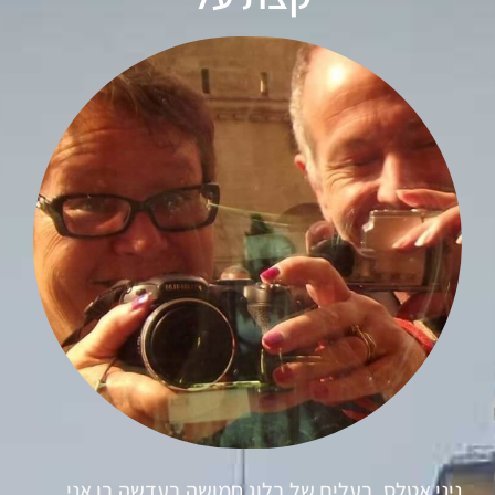
ניני אטלס, בעלים של בלוג חמושה בעדשה בו אני