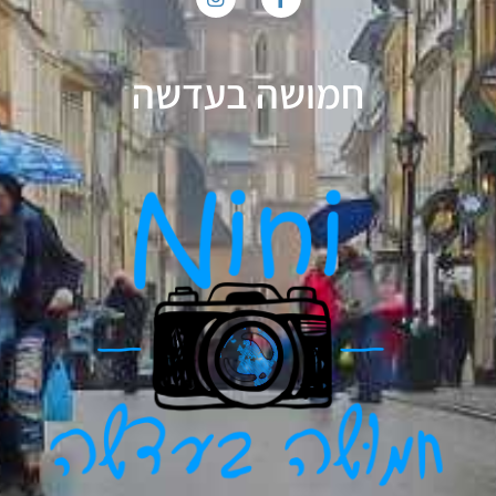
חמושה בעדשה