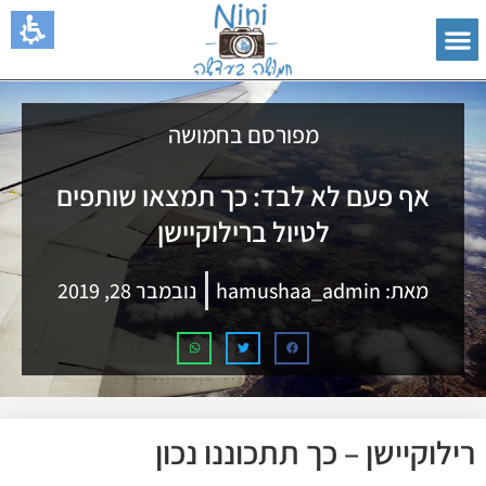
מפורסם בחמושה
אף פעם לא לבד: כך תמצאו שותפים
לטיול ברילוקיישן
מאת:
hamushaa_admin
נובמבר 28, 2019
רילוקיישן – כך תתכוננו נכון