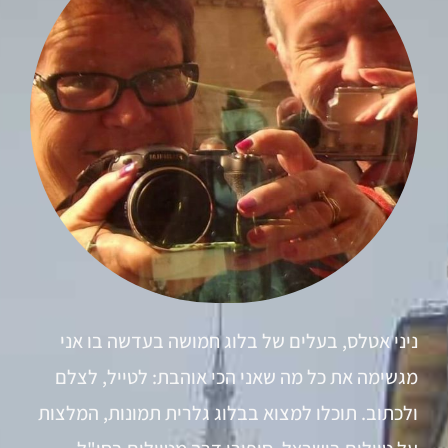
ניני אטלס, בעלים של בלוג חמושה בעדשה בו אני
מגשימה את כל מה שאני הכי אוהבת: לטייל, לצלם
ולכתוב. תוכלו למצוא בבלוג גלרית תמונות, המלצות