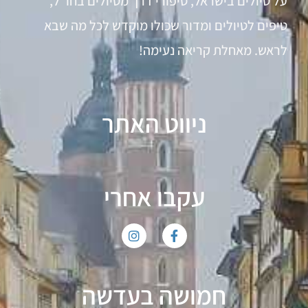
על טיולים בישראל, סיפורי דרך מטיולים בחו"ל,
טיפים לטיולים ומדור שכולו מוקדש לכל מה שבא
לראש. מאחלת קריאה נעימה!
ניווט האתר
עקבו אחרי
חמושה בעדשה