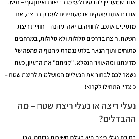
אחד שמעוניין להבטיח לעצמו בריאות ואיזון גוף – נפש.
אם גם אתם עוסקים או מעוניינים לעסוק בריצה, אנו
מזמינים אתכם לחוויה בריאה ומהנה – חוויית ריצת
השטח. ריצה בדרכים סלולות ולא סלולות, במרחבים
פתוחים ותוך הנאה בלתי נגמרת מהנוף היפהפה של
מדינתנו ומהאוויר הנפלא. "קניתם" את הרעיון, כעת
נשאר לכם לבחור את הנעליים המושלמות לריצת שטח –
כיצד? התחילו לקרוא!
נעלי ריצה או נעלי ריצת שטח – מה
ההבדלים?
בחירת נעלי ריצה היא בעלת חשיבות גבוהה, שכן