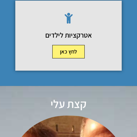
אטרקציות לילדים
לחץ כאן
קצת עלי