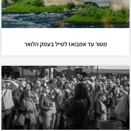
מטור עד אמבואז לטייל בעמק הלואר