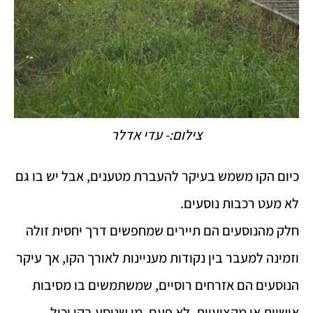
צילום:- עדי אדלר
כיום הקו משמש בעיקר להעברת מטענים, אבל יש בו גם
לא מעט רכבות נוסעים.
חלק מהנוסעים הם תיירים שמחפשים דרך יחסית זולה
וזמינה למעבר בין נקודות מעניינות לאורך הקו, אך עיקר
הנוסעים הם אזרחים רוסיים, שמשתמשים בו מסיבות
אישיות או מקצועיות. לא פעם, מי שנוסע בקו יכול