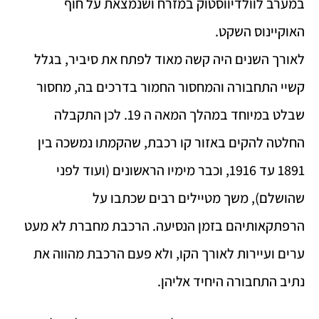
במערב לוולדיווסטוק במזרח ושנמצאת על חוף
האוקיינוס השקט.
לאורך השנים היה קשה מאוד לפתח את סיביר, בגלל
קשיי התחבורה והמחסור החמור בדרכים בה, מחסור
שבלט במיוחד במהלך המאה ה 19. לכן התקבלה
החלטה להקים באזור קו רכבת, שהקמתו נמשכה בין
1891 עד 1916, וכבר מימיו הראשונים (ועוד לפני
שהושלם), משך מטיילים רבים שכתבו על
הרפתקאותיהם בזמן הנסיעה. הרכבת מחברת לא מעט
ערים ועיירות לאורך הקו, ולא פעם הרכבת מהווה את
נתיב התחבורה היחיד אליהן.