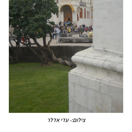
צילום:- עדי אדלר