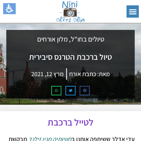
טיולים בחו"ל
,
מלון אורחים
טיול ברכבת הטרנס סיבירית
מאת:
כתבת אורח
מרץ 12, 2021
לטייל ברכבת
עדי אדלר ששיתפה אותנו ב
חוויותיה מניו זילנד
מבקשת