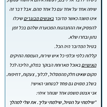
שיחה אחד על אחד עם כל אחד מהם. אבל דבר זה
אינו משנה כאשר מדובר
באנשים מבוגרים
שיכלו
להפסיק את ההתנהגות המכוערת שלהם בכל זמן
נתון ובחרו שלא.
בטיול המדובר היה הכל.
קללות כלפי וכלפי כל איש שירות, העמסת התיקים
האישיים
באוכל מארוחת הבוקר במלון, הליכה לכל
מקום
שאינו
חלק מהמסלול, לכלוך, צעקות, דחיפות.
בשלב מסוים גם
פחד
לבטחוני האישי!
אני אצטט משפט אחד שנותר איתי:
"
שילמתי על הטיול, שילמתי עליך. את שלי למהלך