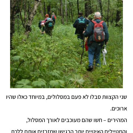
שני הקצוות סבלו לא פעם במסלולים, במיוחד כאלו שהיו
ארוכים.
המהירים – חשו שהם מעוכבים לאורך המסלול,
והמטיילים האיטיים יותר הרגישו שמזרזים אותם ללכת