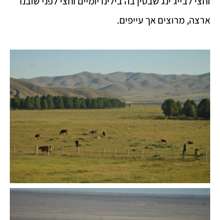
וחצי לבייג'ינג שבסין בה בילינו יומיים וחצי לפני שובנו
ארצה, מרוצים אך עייפים.