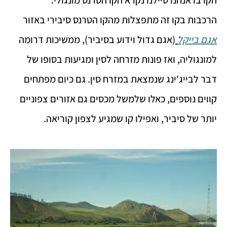
הקו בו אנחנו טיילנו נקרא הקו הטרנס מונגולי:
הרכבות בקו זה מתפצלות מהקו הטרנס סיבירי באזור
אגם בייקל
(אגם גדול וידוע בסיביר), ממשיכות דרומה
למונגוליה, ואז פונות מזרחה לסין ומגיעות בסופו של
דבר לבייג'ינג שנמצאת במזרח סין. גם כיום מפתחים
קווים נוספים, כאלו שלמשל מכסים גם אזורים צפוניים
יותר של סיביר, ואפילו קו שמגיע לצפון קוריאה.