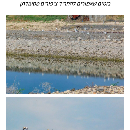
בומים שאמורים להחריד ציפורים מסעודתן