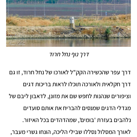
דרך נוף נחל חרוד
דרך עפר שהכשירה הקק"ל לאורכו של נחל חרוד, זו גם
דרך חקלאית ולאורכה תוכלו לראות בריכות דגים
וציפורים שנהנות לחפש שם את מזונן, לדאבון ליבם של
מגדלי הדגים שמנסים להבריח את אותם סועדים
נלהבים בעזרת 'בומים', שמהדהדים בכל האיזור.
לאורך המסלול נסללו שבילי הליכה, הונחו גשרי מעבר,