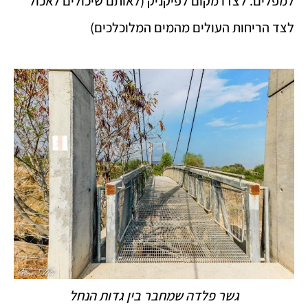
למפלים. לצדו מקום לפיקניק (לאותם שיכולים לאכול
לצד הריחות העולים מהמים המלוכלכים)
גשר פלדה שמחבר בין גדות הנחל