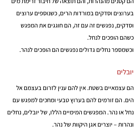
הם קטנים מהנהרות, והם תוצאה של חיבור זרימת מים
בערוצים וסדקים במורדות הרים, כשנוספים ערוצים
וסדקים, נפגשים זה עם זה, הם חוגגים את המפגש
כשהם הופכים לנחל.
וכשמספר נחלים גדולים נפגשים הם הופכים לנהר.
יובלים
הם עצמאיים בשטח. אין להם ענין לזרום בעצמם אל
הים. הם זורמים להם בערוץ טבעי ומחכים למפגש עם
נחל או נהר. המפגשים המימיים הללו, של יובלים, נחלים
ונהרות – יוצרים אגן היקוות של נהר.