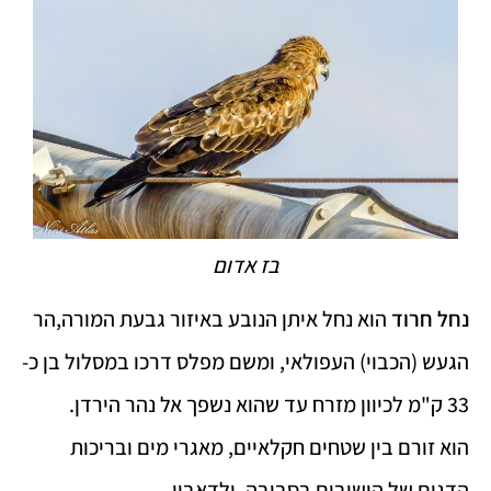
בז אדום
נחל חרוד
הוא נחל איתן הנובע באיזור גבעת המורה,הר
הגעש (הכבוי) העפולאי, ומשם מפלס דרכו במסלול בן כ-
33 ק"מ לכיוון מזרח עד שהוא נשפך אל נהר הירדן.
הוא זורם בין שטחים חקלאיים, מאגרי מים ובריכות
הדגים של הישובים בסביבה, ולדאבון