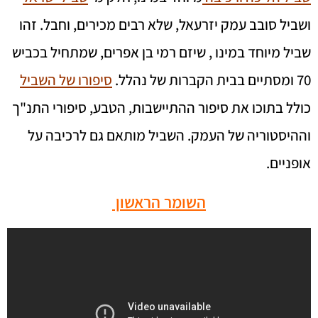
ושביל סובב עמק יזרעאל, שלא רבים מכירים, וחבל. זהו
שביל מיוחד במינו , שיזם רמי בן אפרים, שמתחיל בכביש
70 ומסתיים בבית הקברות של נהלל.
סיפורו של השביל
כולל בתוכו את סיפור ההתיישבות, הטבע, סיפורי התנ"ך
וההיסטוריה של העמק. השביל מותאם גם לרכיבה על
אופניים.
השומר הראשון