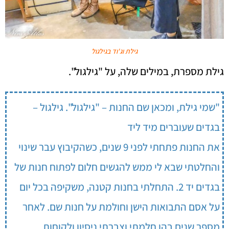
גילת וג'וד בגילגול
גילת מספרת, במילים שלה, על "גילגול".
"שמי גילת, ומכאן שם החנות – "גילגול". גילגול –
בגדים שעוברים מיד ליד
את החנות פתחתי לפני 9 שנים, כשהקיבוץ עבר שינוי
והחלטתי שבא לי ממש להגשים חלום לפתוח חנות של
בגדים יד 2. התחלתי בחנות קטנה, משקיפה בכל יום
על אסם התבואות הישן וחולמת על חנות שם. לאחר
מספר שנים בהן חלמתי וצברתי ניסיון ולקוחות,