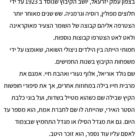
בצפון עמק יזרעאל, יושב הקיבוץ שנוסד ב 1923 על ידי
חלוצים מפולין, רוסיה וגרמניה. שש שנים מאוחר יותר
הצטרפה אליהם קבוצה של השומר הצעיר מאוקראינה
ולאט לאט הצטרפו קבוצות נוספות.
חמותי הייתה בין הילדים ניצולי השואה, שאומצו על ידי
משפחות הקיבוץ בשנות החמישים.
שם נולד אוריאל, אלוף נעורי ואהבת חיי. אמנם את
מרבית חייו בילה במחוזות אחרים, אך את סיפורי חופשות
הקיץ שבילה שם כשהוא מטייל בשדות, ועל בוני כלבת
הסטר האירי, שהייתה לו שם לחברת אמת, הוא מספר עד
היום. גם את מגדל הסילו או מגדל התחמיץ שבצמוד
לאסם עליו עוד נספר, הוא זוכר היטב.