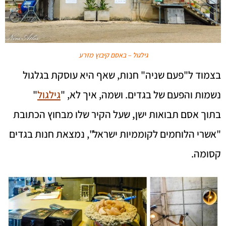
גילגול – באסם קיבוץ מזרע
בצמוד ל"פעם שניה" חנות, שאף היא עוסקת בגלגול
נשמות והפעם של בגדים. ושמה, איך לא, "
גילגול
"
בתוך אסם תבואות ישן
,
שעל הקיר שלו מבחוץ הכתובת
"אשרי הלוחמים לקוממיות ישראל", נמצאת חנות בגדים
קסומה.