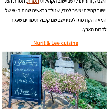
השביל, ורעייתו לי שביישוב הקהילתי
תמרת
. תמרת הוא
יישוב קהילתי צעיר למדי, שנולד בראשית שנות ה 80 של
המאה הקודמת ולפניו ישב שם קיבוץ תימורים שעקר
לדרום הארץ.
Nurit & Lee cuisine