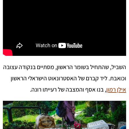
השביל, שהתחיל בשומר הראשון, מסתיים בנקודה עצובה
וכואבת. ליד קברם של האסטרונאוט הישראלי הראשון
אילן רמון
,
בנו אסף והמצבה של רעייתו רונה.