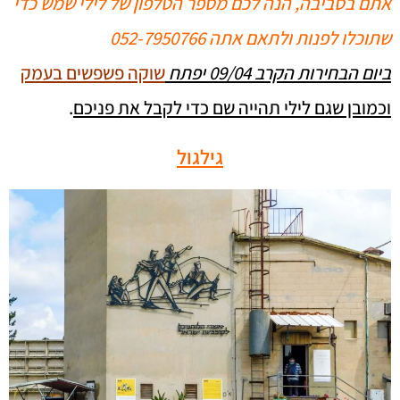
אתם בסביבה, הנה לכם מספר הטלפון של לילי שמש כדי
שתוכלו לפנות ולתאם אתה 052-7950766
ביום הבחירות הקרב 09/04 יפתח
ש
וקה פשפשים בעמק
וכמובן שגם לילי תהייה שם כדי לקבל את פניכם
.
גילגול