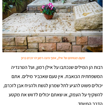
מקום מנוחתם של אילן, אסף ורונה רמון יהי זכרם ברוך
רבות הן המילים שנכתבו על אילן רמון, ועל הטרגדיה
המשפחתית הכואבת. אין טעם שאכביר מילים. אתם
יכולים פשוט להגיע לתל שמרון לגשת ולהניח אבן לזכרם,
להשקיף על העמק, או שאתם יכולים לדווש את מקטע
הדרך המיוחד.