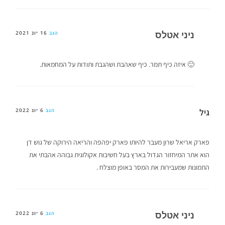
ניני אטלס
16 יונ 2021
הגב
🙂 איזה כיף תמר. כיף שאהבת ושהגבת ותודות על המחמאות.
גיל
6 יונ 2022
הגב
פארק אריאל שרון מעבר להיותו פארק יפהפה והריאה הירוקה של גוש דן
הוא אתר המיחזור הגדול בארץ בעל חשיבות אקולוגית גבוהה אהבתי את
התמונות שמעבירות את המסר באופן מוצלח .
ניני אטלס
6 יונ 2022
הגב