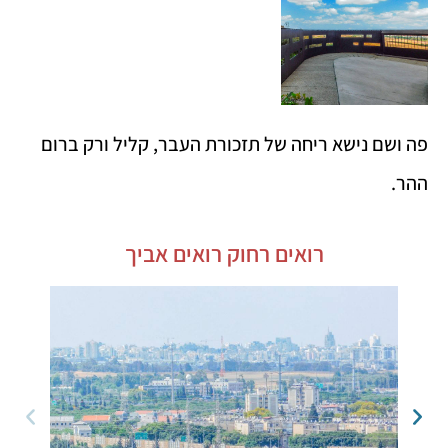
פה ושם נישא ריחה של תזכורת העבר, קליל ורק ברום
ההר.
רואים רחוק רואים אביך