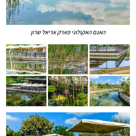
האגם האקולוגי פארק אריאל שרון