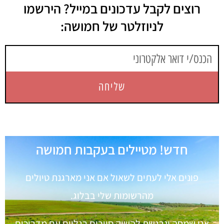
רוצים לקבל עדכונים במייל? הירשמו
לניוזלטר של חמושה:
שליחה
חדש! מטיילים בעקבות חמושה
פונים אלי לעתים לשאול אם אני מארגנת טיולים
מהרשומות שלי בבלוג.
אני שמחה ונרגשת להשיק סיורים רגליים עם מדריכים