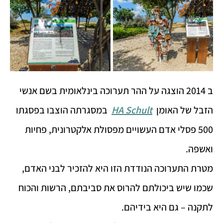
ב 2014 הוצגה על ההר תערוכה בינלאומית בשם אנשי
הזבל של האומן
HA Schult
במסגרתה הוצבו בפסגתו
500 פסלי אדם העשויים מפסולת אלקטרונית, פחיות
ואשפה.
מטרת התערוכה הנודדת הזו היא להזכיר לבני האדם,
שכמו שיש ביכולתם להרוס את סביבתם, הרשות והכוח
לתקנה – גם היא בידיהם.