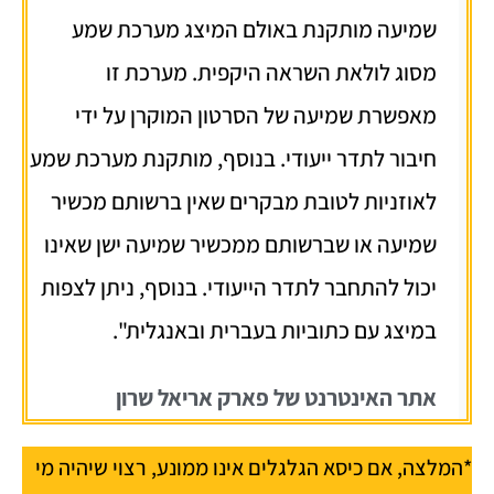
שמיעה מותקנת באולם המיצג מערכת שמע
מסוג לולאת השראה היקפית. מערכת זו
מאפשרת שמיעה של הסרטון המוקרן על ידי
חיבור לתדר ייעודי. בנוסף, מותקנת מערכת שמע
לאוזניות לטובת מבקרים שאין ברשותם מכשיר
שמיעה או שברשותם ממכשיר שמיעה ישן שאינו
יכול להתחבר לתדר הייעודי. בנוסף, ניתן לצפות
במיצג עם כתוביות בעברית ובאנגלית".
אתר האינטרנט של פארק אריאל שרון
*המלצה, אם כיסא הגלגלים אינו ממונע, רצוי שיהיה מי