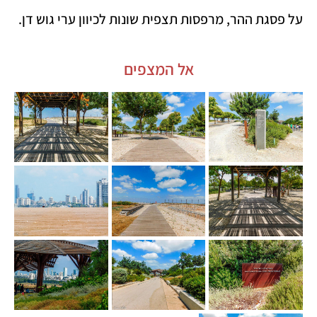
על פסגת ההר, מרפסות תצפית שונות לכיוון ערי גוש דן.
אל המצפים