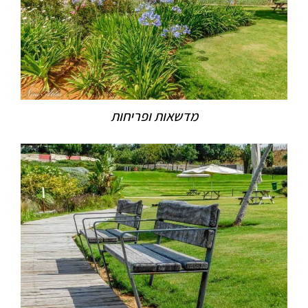
מדשאות ופריחות