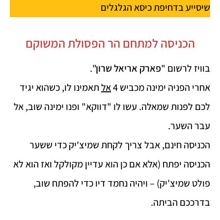
שיסייע בדחיפת כיסא הגלגלים
הכניסה למתחם הר הפסולת המשוקם
בוויז לרשום "
פארק אריאל שרון
".
אחרי הפניה ימינה מכביש 4
אל
תאמינו לו, כשהוא יגיד
לכם לפנות שמאלה. עשו לו "דווקא" ופנו ימינה שוב, אל
עבר השער.
הכניסה חינם, אבל צריך לקחת שמיצ'יק כדי ששער
הכניסה יפתח (אלא אם כן הוא עדיין מקולקל ואז הוא לא
פולט שמיצ'יק) – ויהיה נחמד דיו כדי להפתח שוב,
בדרככם הביתה.