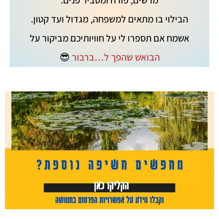
מרשים, פורח ומסביר פנים.
הבילוי בו מתאים למשפחה, מגדול ועד קטון.
אשמח אם תספרו לי על חוויותיכם מביקור על
הבואש שהפך ל…ברבור
😎