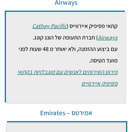
Airways
קתאי פסיפיק איירווייס (
Cathay Pacific
Airways
) חברת התעופה של הונג קונג.
עם ביצוע ההזמנה, ולא יאוחר מ 48 שעות לפני
מועד הטיסה.
פירוט השירותים לאנשים עם מוגבלויות בקתאי
פסיפיק איירווייס
אמירטס – Emirates