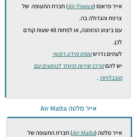
אייר פראנס (
Air France
) חברת התעופה של
צרפת והגדולה בה.
עם ביצוע ההזמנה, או לפחות 48 שעות קודם
לכן.
לעתים נדרש
טופס מידע רפואי
יש להם
מרכז שירות מיוחד לנוסעים עם
מוגבלויות
.
אייר מלטה Air Malta
אייר מלטה (
Air Malta
) חברת התעופה של