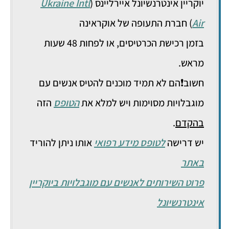
יוקריין אינטרנשיונל איירליינס (
Ukraine Intl
Air
) חברת התעופה של אוקראינה
בזמן רכישת הכרטיסים, או לפחות 48 שעות
מראש.
חשוב❗הם לא תמיד מוכנים להטיס אנשים עם
מוגבלויות מסוימות ויש למלא את
הטופס
הזה
בהקדם
.
יש דרישה
לטופס מידע רפואי
אותו ניתן להוריד
באתר
פרוט השירותים לאנשים עם מוגבלויות ביוקריין
אינטרנשיונל