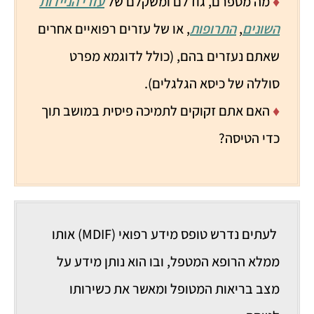
♦
מה מספרם, גודלם ומשקלם של
עזרי הניידות
השונים
,
התרופות
, או של עזרים רפואיים אחרים
שאתם נעזרים בהם, (כולל לדוגמא מפרט
סוללה של כיסא הגלגלים).
♦
האם אתם זקוקים לתמיכה פיסית במושב תוך
כדי הטיסה?
לעתים נדרש טופס מידע רפואי (MDIF) אותו
ממלא הרופא המטפל, ובו הוא נותן מידע על
מצב בריאות המטופל ומאשר את כשירותו