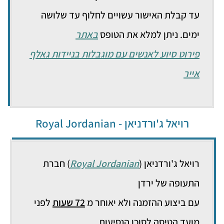
עד קבלת האישור עשויים לחלוף עד שלושה
ימים. ניתן למלא את הטופס
באתר
פירוט סיוע לאנשים עם מוגבלות בניידות גאלף
אייר
רויאל ג'ורדניאן - Royal Jordanian
רויאל ג'ורדניאן (
Royal Jordanian
) חברת
התעופה של ירדן
עם ביצוע ההזמנה ולא יאוחר מ
72 שעות
לפני
מועד הטיסה לסוכן הנסיעות.