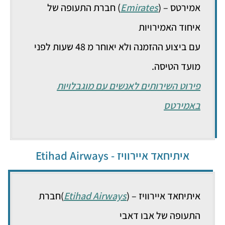
אמירטס – (
Emirates
) חברת התעופה של
איחוד האמירויות
עם ביצוע ההזמנה ולא יאוחר מ 48 שעות לפני
מועד הטיסה.
פירוט השירותים לאנשים עם מוגבלויות
באמירטס
איתיחאד איירוויז - Etihad Airways
איתיחאד איירוויז – (
Etihad Airways
)חברת
התעופה של אבו דאבי