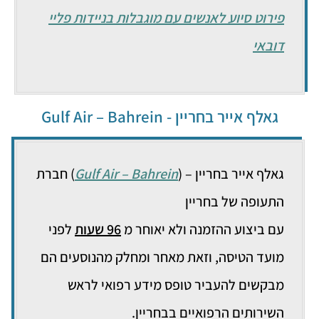
פירוט סיוע לאנשים עם מוגבלות בניידות
פליי
דובאי
גאלף אייר בחריין - Gulf Air – Bahrein
גאלף אייר בחריין – (
Gulf Air – Bahrein
) חברת
התעופה של בחריין
עם ביצוע ההזמנה ולא יאוחר מ
96 שעות
לפני
מועד הטיסה, וזאת מאחר ומחלק מהנוסעים הם
מבקשים להעביר טופס מידע רפואי לראש
השירותים הרפואיים בבחריין.