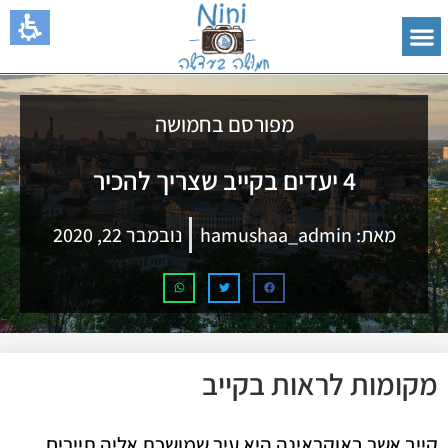
מפורסם בחמושה
4 יעדים בקייב שצריך להכיר
מאת:
hamushaa_admin
נובמבר 22, 2020
מקומות לראות בקייב
קייב אשר באוקראינה היא עיר שמושכת אליה תיירים