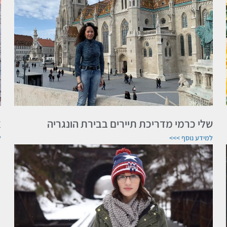
שלי כרמי מדריכת תיירים בבירת הונגריה
א
למידע נוסף >>>
ל