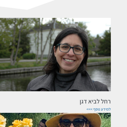
רחל לביא דגן
למידע נוסף >>>