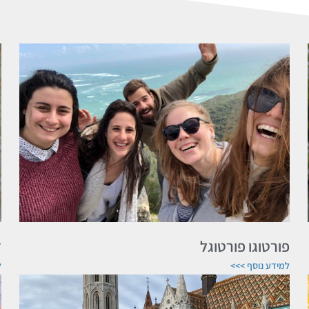
פורטוגו פורטוגל
ד
למידע נוסף >>>
ל