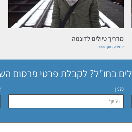
מדריך טיולים לדוגמה
למידע נוסף >>>
לים בחו"ל? לקבלת פרטי פרסום השא
טלפון
א