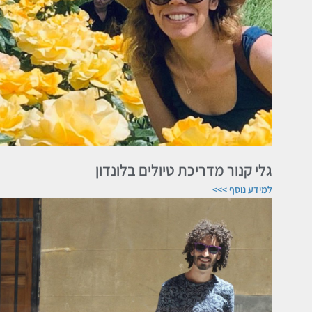
גלי קנור מדריכת טיולים בלונדון
למידע נוסף >>>