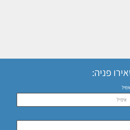
ירו פניה:
ימייל