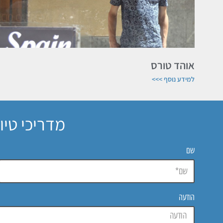
אוהד טורס
למידע נוסף >>>
מדריכי טיו
שם
הודעה