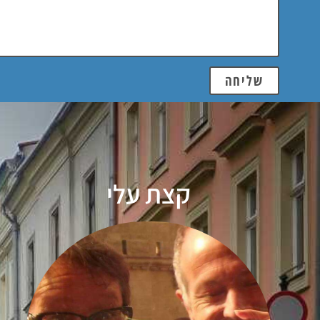
שליחה
קצת עלי