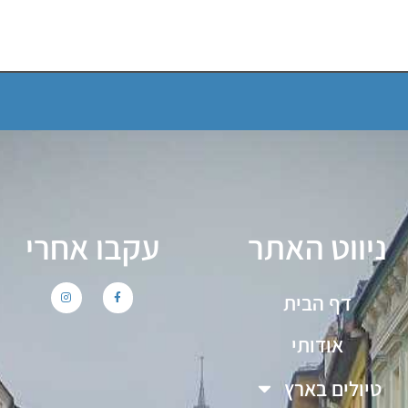
ניווט האתר
עקבו אחרי
דף הבית
אודותי
טיולים בארץ