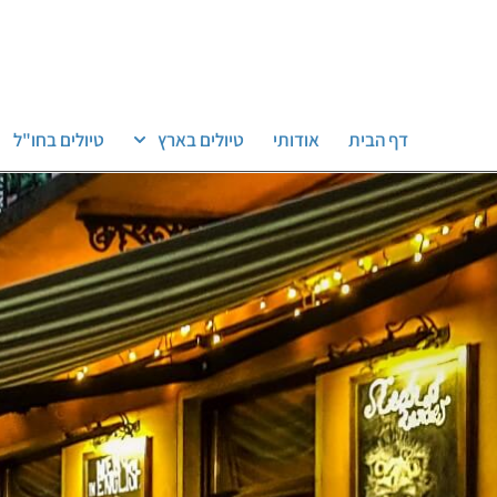
דף הבית
אודותי
טיולים בארץ
טיולים בחו"ל