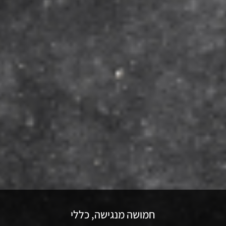
חמושה מנגישה
,
כללי