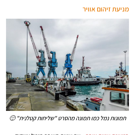
מניעת זיהום אוויר
תמונות נמל כמו תמונה מהסרט "שליחות קטלנית" 🙂