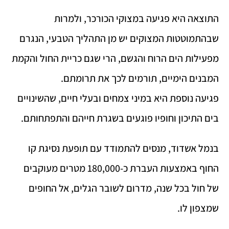
התוצאה היא פגיעה במצוקי הכורכר, ולמרות
שבהתמוטטות המצוקים יש מן התהליך הטבעי, הנגרם
מפעילות הים הרוח והגשם, הרי שגם כריית החול והקמת
המבנים הימיים, תורמים לכך את תרומתם.
פגיעה נוספת היא במיני צמחים ובעלי חיים, שהשינויים
בים התיכון וחופיו פוגעים בשגרת חייהם והתפתחותם.
בנמל אשדוד, מנסים להתמודד עם תופעת נסיגת קו
החוף באמצעות העברת כ-180,000 מטרים מעוקבים
של חול בכל שנה, מדרום לשובר הגלים, אל החופים
שמצפון לו.