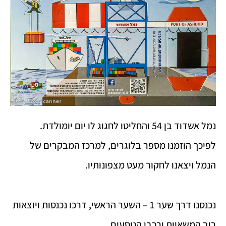
נמל אשדוד בן 54 והחליטו לחגוג לו יום יומולדת.
לפיכך הוזמנו מספר בלוגרים, למרכז המבקרים של
הנמל ויצאנו לחקור מעט מצפונותיו.
נכנסנו דרך שער 1 – השער הראשי, דרכו נכנסות ויוצאות
רוב המשאיות ורכבי הנוסעים.