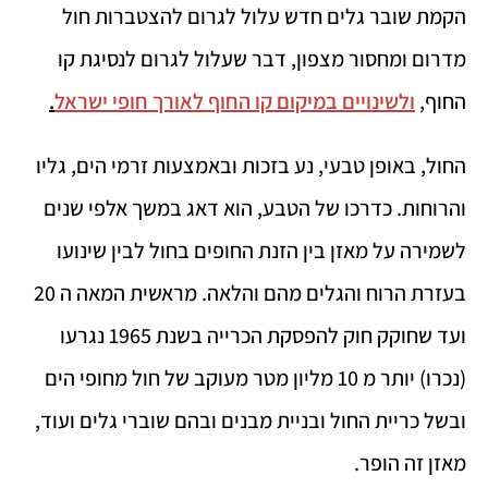
הקמת שובר גלים חדש עלול לגרום להצטברות חול
מדרום ומחסור מצפון, דבר שעלול לגרום לנסיגת קו
החוף,
ולשינויים במיקום קו החוף לאורך חופי ישראל
.
החול, באופן טבעי, נע בזכות ובאמצעות זרמי הים, גליו
והרוחות. כדרכו של הטבע, הוא דאג במשך אלפי שנים
לשמירה על מאזן בין הזנת החופים בחול לבין שינועו
בעזרת הרוח והגלים מהם והלאה. מראשית המאה ה 20
ועד שחוקק חוק להפסקת הכרייה בשנת 1965 נגרעו
(נכרו) יותר מ 10 מליון מטר מעוקב של חול מחופי הים
ובשל כריית החול ובניית מבנים ובהם שוברי גלים ועוד,
מאזן זה הופר.