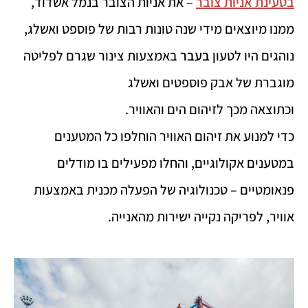
בטעינת אניות צובר
– את אניות הצובר בנמל אשדוד,
ממנו מיוצאים מידי שנה טונות רבות של פוספט ואשלג,
נוהגים היו לטעון
בעבר
באמצעות צינור שגרם לפליטה
מוגברת של אבק פוספטים ואשלג
וכתוצאה מכך לזיהום הים והאוויר.
כדי למנוע את זיהום האוויר הוחלפו כל המטענים
במטענים אקולוגיים, והחלו מפעילים בו מודלים
פנאומטיים – טכנולוגיה של הפעלה מכנית באמצעות
אוויר, לפריקה נקייה ישירות מהאנייה.