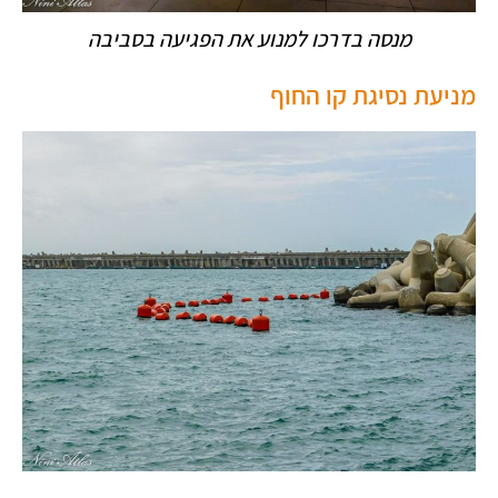
מנסה בדרכו למנוע את הפגיעה בסביבה
מניעת נסיגת קו החוף