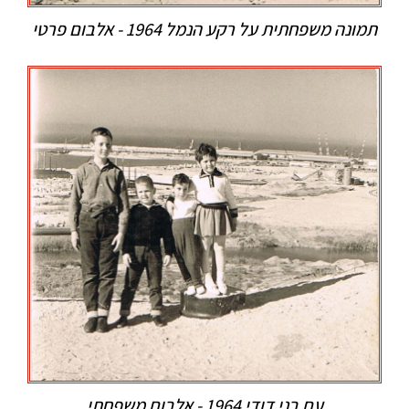
תמונה משפחתית על רקע הנמל 1964 - אלבום פרטי
עם בני דודי 1964 - אלבום משפחתי