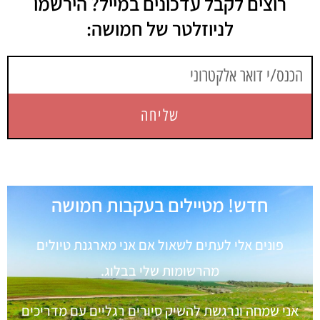
רוצים לקבל עדכונים במייל? הירשמו
לניוזלטר של חמושה:
שליחה
חדש! מטיילים בעקבות חמושה
פונים אלי לעתים לשאול אם אני מארגנת טיולים
מהרשומות שלי בבלוג.
אני שמחה ונרגשת להשיק סיורים רגליים עם מדריכים