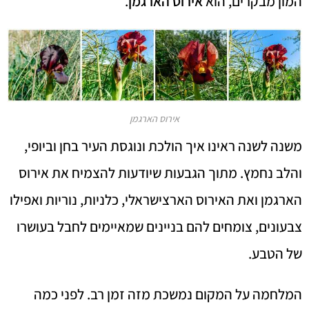
המון מבקרים, הוא
אירוס הארגמן
.
אירוס הארגמן
משנה לשנה ראינו איך הולכת ונוגסת העיר בחן וביופי,
והלב נחמץ. מתוך הגבעות שיודעות להצמיח את אירוס
הארגמן ואת האירוס הארצישראלי, כלניות, נוריות ואפילו
צבעונים, צומחים להם בניינים שמאיימים לחבל בעושרו
של הטבע.
המלחמה על המקום נמשכת מזה זמן רב. לפני כמה