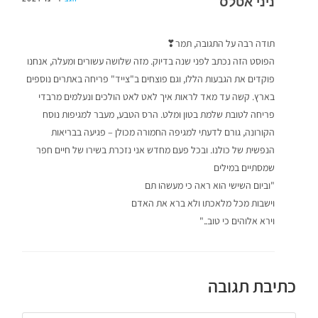
ניני אטלס
תודה רבה על התגובה, תמר❣
הפוסט הזה נכתב לפני שנה בדיוק. מזה שלושה עשורים ומעלה, אנחנו
פוקדים את הגבעות הללו, וגם פוצחים ב"צייד" פריחה באתרים נוספים
בארץ. קשה עד מאד לראות איך לאט לאט הולכים ונעלמים מרבדי
פריחה לטובת שלמת בטון ומלט. הרס הטבע, מעבר למגיפות נוסח
הקורונה, גורם לדעתי למגיפה החמורה מכולן – פגיעה בבריאות
הנפשית של כולנו. ובכל פעם מחדש אני נזכרת בשירו של חיים חפר
שמסתיים במילים
"וביום השישי הוא ראה כי מעשהו תם
וישבות מכל מלאכתו ולא ברא את האדם
וירא אלוהים כי טוב.."
כתיבת תגובה