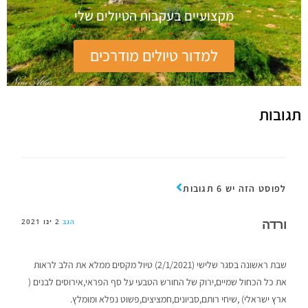
מקצועיים בעקבות הטיולים שלי
למדור טיולים מודרכים
תגובות
לפוסט הזה יש 6 תגובות
ורדה
2 ינו 2021
הגב
שבת ראשונה בסגר שלישי (2/1/2021) טיול מקסים ממלא את הלב לראות
את כל הכחול שמיים,ירוק של החורש הטבעי על סף הפראי,אירוסים לבנים (
ארץ ישראלי) ,שיחי רותם,סביונים,חמציצים,פשוט נפלא ומומלץ.