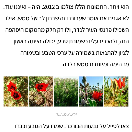
הוא ויתר. התמונות הללו צולמו ב 2012. היה – ואיננו עוד.
לא אגזים אם אומר שעבורנו זה שברון לב של ממש. אילו
השכילו פרנסי העיר לגדר, ולו רק חלק מהמקום היפהפה
הזה, ולהכריז עליו כשמורת טבע, יכולה הייתה ראשון
לציון להתגאות בשמירה על ערכי הטבע ובשמורה
מדהימה ומיוחדת ממש בלבה.
וראו איננו עוד
צאו לטייל על גבעות הכורכר. שמרו על הטבע וכבדו