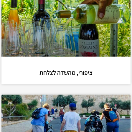
ציפורי, מהשדה לצלחת