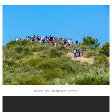
מטיילים על גבעת הכורכר נס ציונה