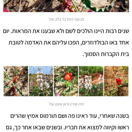
צבעוני המדבר בלב עיר
שנים רבות היינו הולכים לשם ולא שבענו את המראות. יום
אחד באו הבולדוזרים, הפכו עליהם את האדמה לטובת
בית הקברות הסמוך.
היה שדה וראו איננו עוד
בשנה שאחרי, עוד ראינו פה ושם תורמוס אמיץ שהרים
ראשו וקיווה למצוא את חבריו. ובשנים שבאו אחר כך, גם