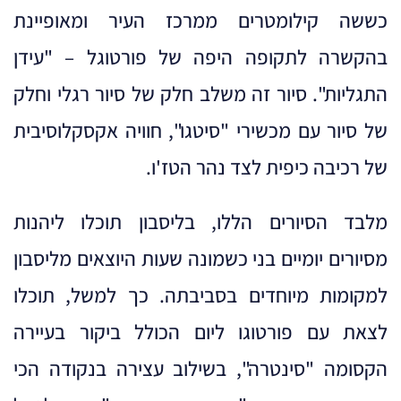
כששה קילומטרים ממרכז העיר ומאופיינת
בהקשרה לתקופה היפה של פורטוגל – "עידן
התגליות". סיור זה משלב חלק של סיור רגלי וחלק
של סיור עם מכשירי "סיטגו", חוויה אקסקלוסיבית
של רכיבה כיפית לצד נהר הטז'ו.
מלבד הסיורים הללו, בליסבון תוכלו ליהנות
מסיורים יומיים בני כשמונה שעות היוצאים מליסבון
למקומות מיוחדים בסביבתה. כך למשל, תוכלו
לצאת עם פורטוגו ליום הכולל ביקור בעיירה
הקסומה "סינטרה", בשילוב עצירה בנקודה הכי