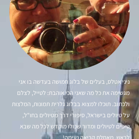
ניני אטלס, בעלים של בלוג חמושה בעדשה בו אני
מגשימה את כל מה שאני הכי אוהבת: לטייל, לצלם
ולכתוב. תוכלו למצוא בבלוג גלרית תמונות, המלצות
על טיולים בישראל, סיפורי דרך מטיולים בחו"ל,
טיפים לטיולים ומדור שכולו מוקדש לכל מה שבא
לראש. מאחלת קריאה נעימה!