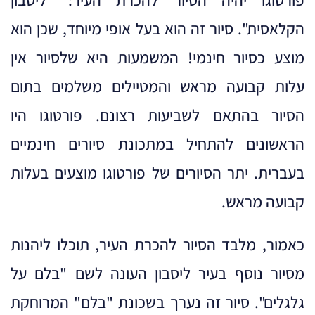
פורטוגו יהיה הסיור להכרת העיר: "ליסבון
הקלאסית". סיור זה הוא בעל אופי מיוחד, שכן הוא
מוצע כסיור חינמי! המשמעות היא שלסיור אין
עלות קבועה מראש והמטיילים משלמים בתום
הסיור בהתאם לשביעות רצונם. פורטוגו היו
הראשונים להתחיל במתכונת סיורים חינמיים
בעברית. יתר הסיורים של פורטוגו מוצעים בעלות
קבועה מראש.
כאמור, מלבד הסיור להכרת העיר, תוכלו ליהנות
מסיור נוסף בעיר ליסבון העונה לשם "בלם על
גלגלים". סיור זה נערך בשכונת "בלם" המרוחקת