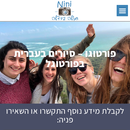
פורטוגו – סיורים בעברית
בפורטוגל
לקבלת מידע נוסף התקשרו או השאירו
פניה: