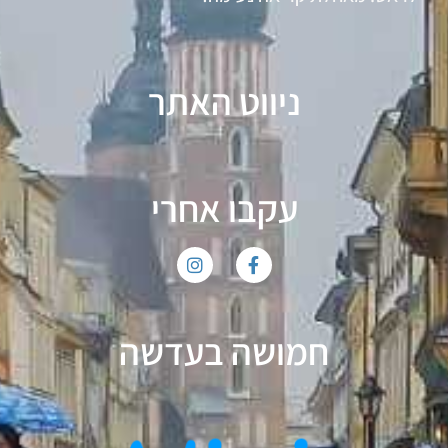
ניווט האתר
עקבו אחרי
חמושה בעדשה