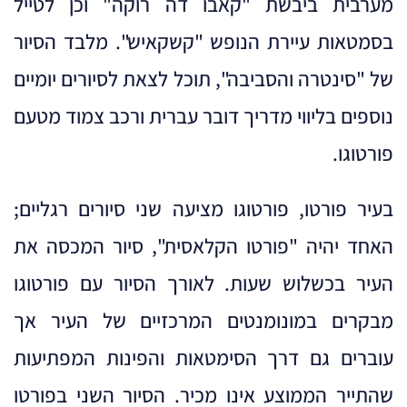
מערבית ביבשת "קאבו דה רוקה" וכן לטייל
בסמטאות עיירת הנופש "קשקאיש". מלבד הסיור
של "סינטרה והסביבה", תוכל לצאת לסיורים יומיים
נוספים בליווי מדריך דובר עברית ורכב צמוד מטעם
פורטוגו.
בעיר פורטו, פורטוגו מציעה שני סיורים רגליים;
האחד יהיה "פורטו הקלאסית", סיור המכסה את
העיר בכשלוש שעות. לאורך הסיור עם פורטוגו
מבקרים במונומנטים המרכזיים של העיר אך
עוברים גם דרך הסימטאות והפינות המפתיעות
שהתייר הממוצע אינו מכיר. הסיור השני בפורטו